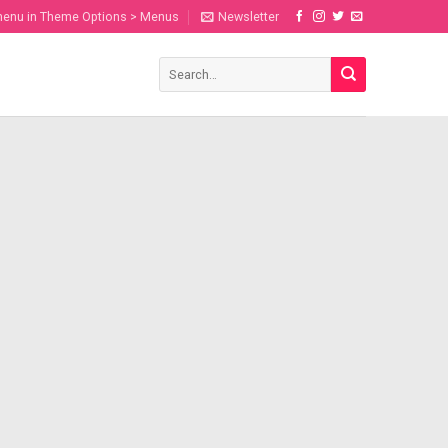
menu in Theme Options > Menus
Newsletter