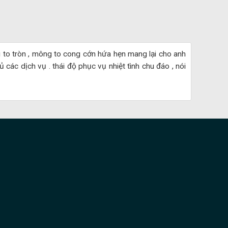
 to tròn , mông to cong cớn hứa hẹn mang lại cho anh
 các dịch vụ . thái độ phục vụ nhiệt tình chu đáo , nói