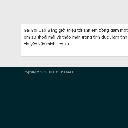
Gái Gọi Cao Bằng giới thiệu tới anh em đồng dâm một
em sự thoải mái và thảo mãn trong tình dục . làm tình 
chuyện văn minh lịch sự .
Copyright 2026 ©
UX Themes