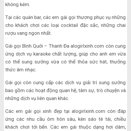
không kém.
Tại các quán bar, các em gái gọi thương phục vụ những
cho khách chơi các loại cocktail đặc sắc, những chai
rượu vang ngon nhất.
Gái gọi Bình Quới – Thanh Đa alogirlxinh.com còn cung
ứng dịch vụ karaoke chất lượng, giúp cho anh em vừa
có thể sung sướng vừa có thể thỏa sức hát, thưởng
thức âm nhạc.
Gái gọi còn cung cấp các dịch vụ giải trí sung sướng
bao gồm các hoạt động quan hệ, tâm sự, trò chuyện và
những dịch vụ liên quan khác.
Các em gái gọi xinh đẹp tại alogirlxinh.com còn đáp
ứng các nhu cầu ôm hôn sâu, kèn sáo tê tái, chiều
khách chơi tới bến. Các em gái thuộc dạng hơi dâm,