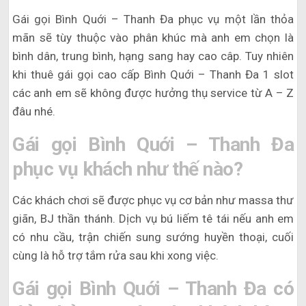
Gái gọi Bình Quới – Thanh Đa phục vụ một lần thỏa
mãn sẽ tùy thuộc vào phân khúc mà anh em chọn là
bình dân, trung bình, hạng sang hay cao câp. Tuy nhiên
khi thuê gái gọi cao cấp Bình Quới – Thanh Đa 1 slot
các anh em sẽ không được hưởng thụ service từ A – Z
đâu nhé.
Gái gọi Bình Quới – Thanh Đa
phục vụ khách như thế nào?
Các khách chơi sẽ được phục vụ cơ bản như massa thư
giãn, BJ thần thánh. Dịch vụ bú liếm tê tái nếu anh em
có nhu cầu, trận chiến sung sướng huyền thoại, cuối
cùng là hỗ trợ tắm rửa sau khi xong việc.
Gái gọi Bình Quới – Thanh Đa có