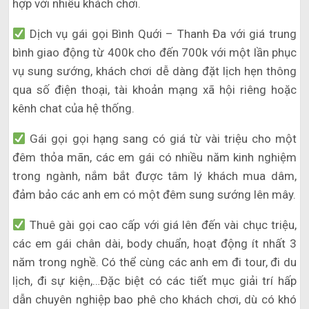
hợp với nhiều khách chơi.
Dịch vụ gái gọi Bình Quới – Thanh Đa với giá trung
bình giao động từ 400k cho đến 700k với một lần phục
vụ sung sướng, khách chơi dễ dàng đặt lịch hẹn thông
qua số điện thoại, tài khoản mạng xã hội riêng hoặc
kênh chat của hệ thống.
Gái gọi gọi hạng sang có giá từ vài triệu cho một
đêm thỏa mãn, các em gái có nhiều năm kinh nghiệm
trong ngành, nắm bắt được tâm lý khách mua dâm,
đảm bảo các anh em có một đêm sung sướng lên mây.
Thuê gài gọi cao cấp với giá lên đến vài chục triệu,
các em gái chân dài, body chuẩn, hoạt động ít nhất 3
năm trong nghề. Có thể cùng các anh em đi tour, đi du
lịch, đi sự kiện,…Đặc biệt có các tiết mục giải trí hấp
dẫn chuyên nghiệp bao phê cho khách chơi, dù có khó