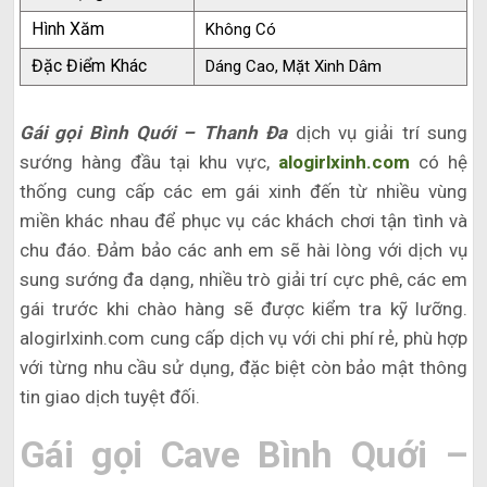
Hình Xăm
Không Có
Đặc Điểm Khác
Dáng Cao, Mặt Xinh Dâm
Gái gọi Bình Quới – Thanh Đa
dịch vụ giải trí sung
sướng hàng đầu tại khu vực,
alogirlxinh.com
có hệ
thống cung cấp các em gái xinh đến từ nhiều vùng
miền khác nhau để phục vụ các khách chơi tận tình và
chu đáo. Đảm bảo các anh em sẽ hài lòng với dịch vụ
sung sướng đa dạng, nhiều trò giải trí cực phê, các em
gái trước khi chào hàng sẽ được kiểm tra kỹ lưỡng.
alogirlxinh.com cung cấp dịch vụ với chi phí rẻ, phù hợp
với từng nhu cầu sử dụng, đặc biệt còn bảo mật thông
tin giao dịch tuyệt đối.
Gái gọi Cave Bình Quới –