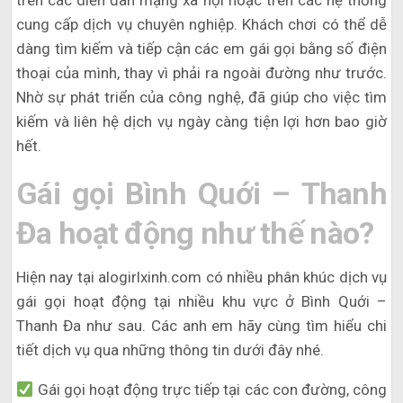
trên các diễn đàn mạng xã hội hoặc trên các hệ thống
cung cấp dịch vụ chuyên nghiệp. Khách chơi có thể dễ
dàng tìm kiếm và tiếp cận các em gái gọi bằng số điện
thoại của mình, thay vì phải ra ngoài đường như trước.
Nhờ sự phát triển của công nghệ, đã giúp cho việc tìm
kiếm và liên hệ dịch vụ ngày càng tiện lợi hơn bao giờ
hết.
Gái gọi Bình Quới – Thanh
Đa hoạt động như thế nào?
Hiện nay tại alogirlxinh.com có nhiều phân khúc dịch vụ
gái gọi hoạt động tại nhiều khu vực ở Bình Quới –
Thanh Đa như sau. Các anh em hãy cùng tìm hiểu chi
tiết dịch vụ qua những thông tin dưới đây nhé.
Gái gọi hoạt động trực tiếp tại các con đường, công