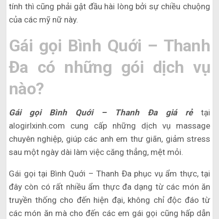
tính thì cũng phải gật đầu hài lòng bởi sự chiều chuộng
của các mỹ nữ này.
Gái gọi Bình Quới – Thanh
Đa có những gói dịch vụ
nào?
Gái gọi Bình Quới – Thanh Đa giá rẻ
tại
alogirlxinh.com cung cấp những dịch vụ massage
chuyên nghiệp, giúp các anh em thư giãn, giảm stress
sau một ngày dài làm việc căng thẳng, mệt mỏi.
Gái gọi tại Bình Quới – Thanh Đa phục vụ ẩm thực, tại
đây còn có rất nhiều ẩm thực đa dạng từ các món ăn
truyền thống cho đến hiện đại, không chỉ độc đáo từ
các món ăn mà cho đến các em gái gọi cũng hấp dẫn