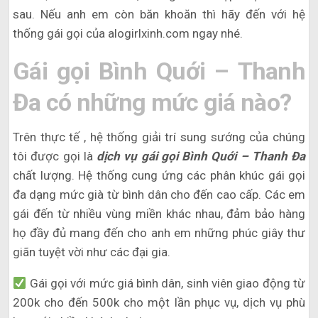
sau. Nếu anh em còn băn khoăn thì hãy đến với hệ
thống gái gọi của alogirlxinh.com ngay nhé.
Gái gọi Bình Quới – Thanh
Đa có những mức giá nào?
Trên thực tế , hệ thống giải trí sung sướng của chúng
tôi được gọi là
dịch vụ gái gọi Bình Quới – Thanh Đa
chất lượng. Hệ thống cung ứng các phân khúc gái gọi
đa dạng mức già từ bình dân cho đến cao cấp. Các em
gái đến từ nhiều vùng miền khác nhau, đảm bảo hàng
họ đầy đủ mang đến cho anh em những phúc giây thư
giãn tuyệt vời như các đại gia.
Gái gọi với mức giá bình dân, sinh viên giao động từ
200k cho đến 500k cho một lần phục vụ, dịch vụ phù