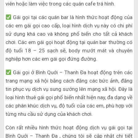
viên hoặc làm việc trong các quán cafe trá hình.
Gái gọi tại các quán bar là hình thức hoạt động của
các em gái gọi cao cấp, loại hình dịch vụ này có chi phí
sử dụng khá cao và không phổ biến cho tất cả khách
chơi. Các em gái gọi hoạt động tại quán bar thường có
độ tuổi 18 – 25 sạch sẽ, body mướt mát và chuyên
nghiệp hơn các em gái gọi đứng đường.
Gái gọi ở Bình Quới – Thanh Đa hoạt động trên các
trang mạng xã hội bằng cách đăng các bức ảnh, đăng
tin phục vụ dịch vụ sung sướng lên mạng xã hội. Đây là
loại hình thuê gái gọi phổ biến nhất hiện nay, đa dạng về
các phân khúc dịch vụ, độ tuổi của các em, phù hợp với
từng nhu cầu sử dụng của khách chơi.
Còn rất nhiều hình thức hoạt động dịch vụ gái gọi tại
Bình Quới – Thanh Đa , chúng tôi sẽ cập nhật chi tiết