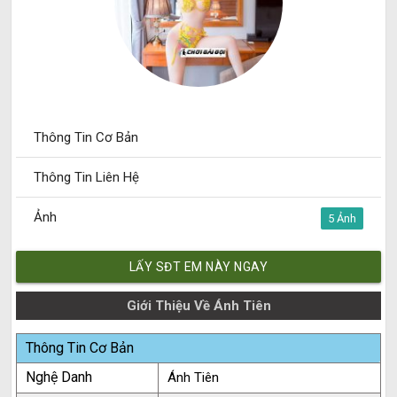
Thông Tin Cơ Bản
Thông Tin Liên Hệ
Ảnh
5
LẤY SĐT EM NÀY NGAY
Giới Thiệu Về Ánh Tiên
Thông Tin Cơ Bản
Nghệ Danh
Ánh Tiên