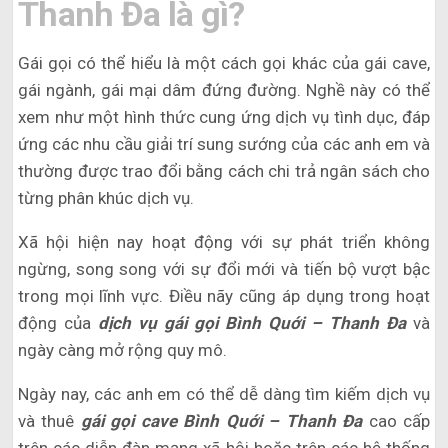
Thanh Đa là gì?
Gái gọi có thể hiểu là một cách gọi khác của gái cave,
gái ngành, gái mại dâm đứng đường. Nghề này có thể
xem như một hình thức cung ứng dịch vụ tình dục, đáp
ứng các nhu cầu giải trí sung sướng của các anh em và
thường được trao đổi bằng cách chi trả ngân sách cho
từng phân khúc dịch vụ.
Xã hội hiện nay hoạt động với sự phát triển không
ngừng, song song với sự đổi mới và tiến bộ vượt bậc
trong mọi lĩnh vực. Điều nãy cũng áp dụng trong hoạt
động của
dịch vụ gái gọi Bình Quới – Thanh Đa
và
ngày càng mở rộng quy mô.
Ngày nay, các anh em có thể dễ dàng tìm kiếm dịch vụ
và thuê
gái gọi cave Bình Quới – Thanh Đa
cao cấp