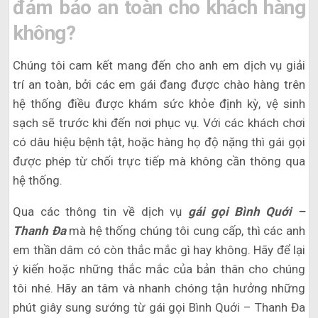
đảm bảo an toàn cho khách hàng
không?
Chúng tôi cam kết mang đến cho anh em dịch vụ giải
trí an toàn, bởi các em gái đang được chào hàng trên
hệ thống điều được khám sức khỏe định kỳ, vệ sinh
sạch sẽ trước khi đến nơi phục vụ. Với các khách chơi
có dâu hiệu bệnh tật, hoặc hàng họ độ nặng thì gái gọi
được phép từ chối trực tiếp mà không cần thông qua
hệ thống.
Qua các thông tin về dịch vụ
gái gọi Bình Quới –
Thanh Đa
mà hệ thống chúng tôi cung cấp, thì các anh
em thần dâm có còn thắc mắc gì hay không. Hãy để lại
ý kiến hoặc những thắc mắc của bản thân cho chúng
tôi nhé. Hãy an tâm và nhanh chóng tận hưởng những
phút giây sung sướng từ gái gọi Bình Quới – Thanh Đa