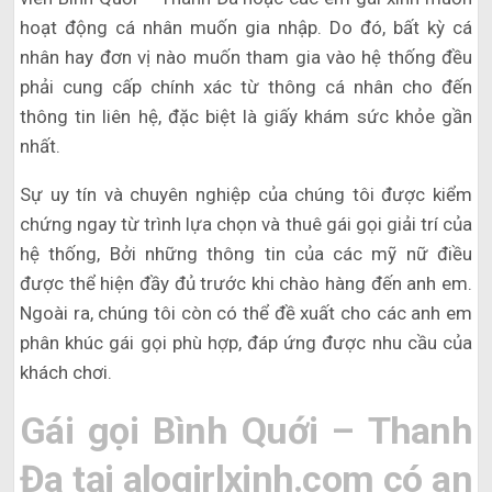
hoạt động cá nhân muốn gia nhập. Do đó, bất kỳ cá
nhân hay đơn vị nào muốn tham gia vào hệ thống đều
phải cung cấp chính xác từ thông cá nhân cho đến
thông tin liên hệ, đặc biệt là giấy khám sức khỏe gần
nhất.
Sự uy tín và chuyên nghiệp của chúng tôi được kiểm
chứng ngay từ trình lựa chọn và thuê gái gọi giải trí của
hệ thống, Bởi những thông tin của các mỹ nữ điều
được thể hiện đầy đủ trước khi chào hàng đến anh em.
Ngoài ra, chúng tôi còn có thể đề xuất cho các anh em
phân khúc gái gọi phù hợp, đáp ứng được nhu cầu của
khách chơi.
Gái gọi Bình Quới – Thanh
Đa tại alogirlxinh.com có an