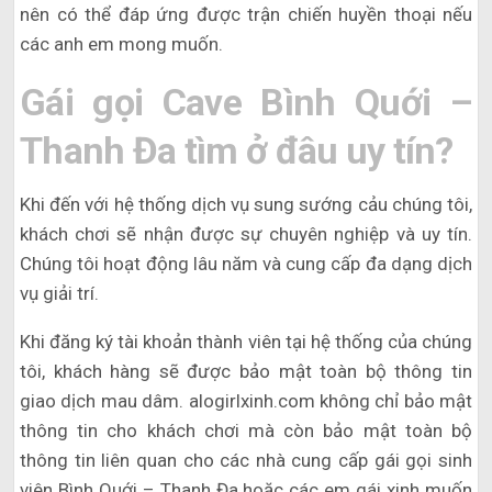
nên có thể đáp ứng được trận chiến huyền thoại nếu
các anh em mong muốn.
Gái gọi Cave Bình Quới –
Thanh Đa tìm ở đâu uy tín?
Khi đến với hệ thống dịch vụ sung sướng cảu chúng tôi,
khách chơi sẽ nhận được sự chuyên nghiệp và uy tín.
Chúng tôi hoạt động lâu năm và cung cấp đa dạng dịch
vụ giải trí.
Khi đăng ký tài khoản thành viên tại hệ thống của chúng
tôi, khách hàng sẽ được bảo mật toàn bộ thông tin
giao dịch mau dâm. alogirlxinh.com không chỉ bảo mật
thông tin cho khách chơi mà còn bảo mật toàn bộ
thông tin liên quan cho các nhà cung cấp gái gọi sinh
viên Bình Quới – Thanh Đa hoặc các em gái xinh muốn