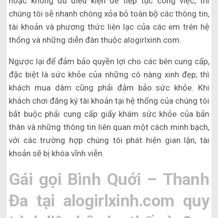
hoặc không đủ điều kiện để tiếp tục công việc, thì
chúng tôi sẽ nhanh chóng xỏa bỏ toàn bộ các thông tin,
tài khoản và phương thức liên lạc của các em trên hệ
thống và những diễn đàn thuộc alogirlxinh.com.
Ngược lại để đảm bảo quyền lợi cho các bên cung cấp,
đặc biệt là sức khỏe của những cô nàng xinh đẹp, thì
khách mua dâm cũng phải đảm bảo sức khỏe. Khi
khách chơi đăng ký tài khoản tại hệ thống của chúng tôi
bắt buộc phải cung cấp giấy khám sức khỏe của bản
thân và những thông tin liên quan một cách minh bạch,
với các trường hợp chúng tôi phát hiện gian lận, tài
khoản sẽ bị khóa vĩnh viễn.
Gái gọi Bình Quới – Thanh
Đa tại alogirlxinh.com quy