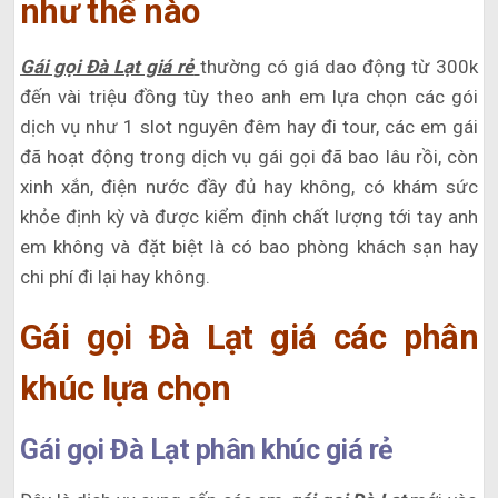
như thế nào
Gái gọi Đà Lạt giá rẻ
thường có giá dao động từ 300k
đến vài triệu đồng tùy theo anh em lựa chọn các gói
dịch vụ như 1 slot nguyên đêm hay đi tour, các em gái
đã hoạt động trong dịch vụ gái gọi đã bao lâu rồi, còn
xinh xắn, điện nước đầy đủ hay không, có khám sức
khỏe định kỳ và được kiểm định chất lượng tới tay anh
em không và đặt biệt là có bao phòng khách sạn hay
chi phí đi lại hay không.
Gái gọi Đà Lạt giá các phân
khúc lựa chọn
Gái gọi Đà Lạt phân khúc giá rẻ