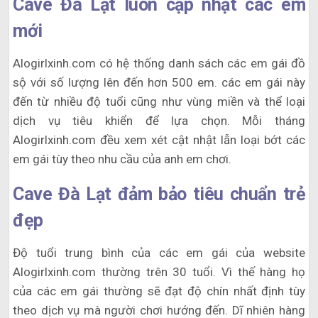
Cave Đà Lạt luôn cập nhật các em
mới
Alogirlxinh.com có hệ thống danh sách các em gái đồ
sộ với số lượng lên đến hơn 500 em. các em gái này
đến từ nhiều độ tuổi cũng như vùng miền và thể loại
dịch vụ tiêu khiển để lựa chọn. Mỗi tháng
Alogirlxinh.com đều xem xét cật nhật lẫn loại bớt các
em gái tùy theo nhu cầu của anh em chơi.
Cave Đà Lạt đảm bảo tiêu chuẩn trẻ
đẹp
Độ tuổi trung bình của các em gái của website
Alogirlxinh.com thường trên 30 tuổi. Vì thế hàng họ
của các em gái thường sẽ đạt độ chín nhất định tùy
theo dịch vụ mà người chơi hướng đến. Dĩ nhiên hàng