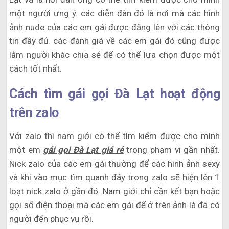
một người ưng ý. các diễn đàn đó là nơi mà các hình
ảnh nude của các em gái được đăng lên với các thông
tin đầy đủ. các đánh giá về các em gái đó cũng được
lắm người khác chia sẻ để có thể lựa chọn được một
cách tốt nhất.
Cách tìm gái gọi Đà Lạt hoạt động
trên zalo
Với zalo thì nam giới có thể tìm kiếm được cho mình
một em
gái gọi Đà Lạt giá rẻ
trong phạm vi gần nhất.
Nick zalo của các em gái thường để các hình ảnh sexy
và khi vào mục tìm quanh đây trong zalo sẽ hiện lên 1
loạt nick zalo ở gần đó. Nam giới chỉ cần kết bạn hoặc
gọi số điện thoại mà các em gái để ở trên ảnh là đã có
người đến phục vụ rồi.