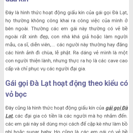
Đây là hình thức hoạt động giấu kín của gái gọi Đà Lạt,
họ thường không công khai ra công việc của mình ở
bên ngoài. Thường các em gái này thường có vẻ bề
ngoài rất xinh đẹp, con nhà khá giả hoặc làm người
mẫu, ca sĩ, diễn viên,…. các người này thường hay đăng
các hình ảnh đi chùa, lễ phật. Ra dáng vẻ mình là một
con người thiện lành, nhưng thực ra họ là các cave cao
cấp và chỉ phục vụ các người đại gia.
Gái gọi Đà Lạt hoạt động theo kiểu có
vỏ bọc
Đây cũng là hình thức hoạt động giấu kín của
gái gọi Đà
Lạt
, các đại gia có tiền là các người mà họ nhắm đến.
các em gái này sẽ dùng mọi cách để cặp kè như làm bồ
nhí hoặc sugar baby. Họ cũng là các em gái có vẻ bề