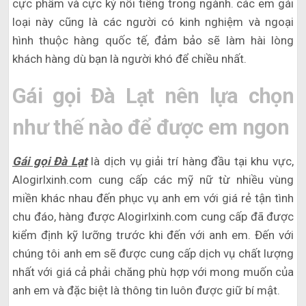
cực phẩm và cực kỳ nổi tiếng trong ngành. các em gái
loại này cũng là các người có kinh nghiệm và ngoại
hình thuộc hàng quốc tế, đảm bảo sẽ làm hài lòng
khách hàng dù bạn là người khó để chiều nhất.
Gái gọi Đà Lạt nên lựa chọn
như thế nào để được em ngon
Gái gọi Đà Lạt
là dịch vụ giải trí hàng đầu tại khu vực,
Alogirlxinh.com cung cấp các mỹ nữ từ nhiều vùng
miền khác nhau đến phục vụ anh em với giá rẻ tận tình
chu đáo, hàng được Alogirlxinh.com cung cấp đã được
kiểm định kỹ lưỡng trước khi đến với anh em. Đến với
chúng tôi anh em sẽ được cung cấp dịch vụ chất lượng
nhất với giá cả phải chăng phù hợp với mong muốn của
anh em và đặc biệt là thông tin luôn được giữ bí mật.