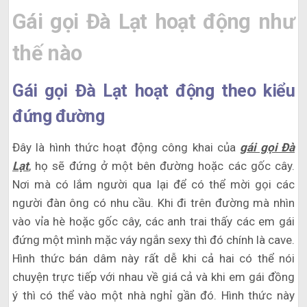
Gái gọi Đà Lạt hoạt động như
thế nào
Gái gọi Đà Lạt hoạt động theo kiểu
đứng đường
Đây là hình thức hoạt động công khai của
gái gọi Đà
Lạt
, họ sẽ đứng ở một bên đường hoặc các gốc cây.
Nơi mà có lắm người qua lại để có thể mời gọi các
người đàn ông có nhu cầu. Khi đi trên đường mà nhìn
vào vỉa hè hoặc gốc cây, các anh trai thấy các em gái
đứng một mình mặc váy ngắn sexy thì đó chính là cave.
Hình thức bán dâm này rất dễ khi cả hai có thể nói
chuyện trực tiếp với nhau về giá cả và khi em gái đồng
ý thì có thể vào một nhà nghỉ gần đó. Hình thức này