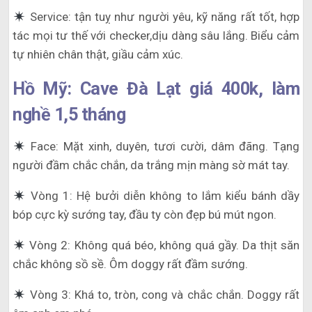
Service: tận tuỵ như người yêu, kỹ năng rất tốt, hợp
tác mọi tư thế với checker,dịu dàng sâu lắng. Biểu cảm
tự nhiên chân thật, giầu cảm xúc.
Hồ Mỹ: Cave Đà Lạt giá 400k, làm
nghề 1,5 tháng
Face: Mặt xinh, duyên, tươi cười, dâm đãng. Tạng
người đầm chắc chắn, da trắng mịn màng sờ mát tay.
Vòng 1: Hệ bưởi diễn không to lắm kiểu bánh dầy
bóp cực kỳ sướng tay, đầu ty còn đẹp bú mút ngon.
Vòng 2: Không quá béo, không quá gầy. Da thịt săn
chắc không sồ sề. Ôm doggy rất đầm sướng.
Vòng 3: Khá to, tròn, cong và chắc chắn. Doggy rất