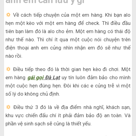
Về cách tiếp chuyện của một em hàng. Khi bạn alo
hẹn một kèo với một em hàng để check. Thì điều đầu
tiên bạn làm đó là alo cho ẻm. Một em hàng có thái độ
như thế nào. Thì chí ít qua một cuộc nói chuyện trên
điện thoại anh em củng nhìn nhận em đó sẽ như thế
nào rồi.
Điều tiếp theo đó là thời gian hẹn kèo đi chơi. Một
em hàng
gái gọi
Đà Lạt
uy tín luôn đảm bảo cho mình
một cuộc hẹn đúng hẹn. Đôi khi các e củng trễ vì một
số lý do không chủ định.
Điều thứ 3 đó là về địa điểm nhà nghĩ, khách sạn,
khu vực chiến đấu chí ít phải đảm bảo độ an toàn. Và
phần vệ sinh sạch sẽ củng là thiết yếu.