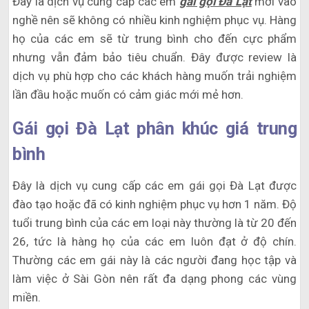
Đây là dịch vụ cung cấp các em
gái gọi Đà Lạt
mới vào
nghề nên sẽ không có nhiều kinh nghiệm phục vụ. Hàng
họ của các em sẽ từ trung bình cho đến cực phẩm
nhưng vẫn đảm bảo tiêu chuẩn. Đây được review là
dịch vụ phù hợp cho các khách hàng muốn trải nghiệm
lần đầu hoặc muốn có cảm giác mới mẻ hơn.
Gái gọi Đà Lạt phân khúc giá trung
bình
Đây là dịch vụ cung cấp các em gái gọi Đà Lạt được
đào tạo hoặc đã có kinh nghiệm phục vụ hơn 1 năm. Độ
tuổi trung bình của các em loại này thường là từ 20 đến
26, tức là hàng họ của các em luôn đạt ở độ chín.
Thường các em gái này là các người đang học tập và
làm việc ở Sài Gòn nên rất đa dạng phong các vùng
miền.