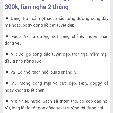
300k, làm nghề 2 tháng
Dáng: Hơn cả một siêu mẫu, từng đường cong đầy
mê hoặc, body đồng hồ cát tuyệt đẹp
Face: V-line đường nét sang chảnh, muôn phần
đáng yêu
V1: Đôi gò bồng đảo tuyệt đẹp, tròn trịa, mềm mại,
đầu ti nhỏ hồng rực,
V2: Eo nhỏ, thân nhỏ, bụng phẳng lỳ
V3: Mông cong mịn và cực đẹp, sexy, doggy cả
ngày không biết chán
V4: Nhiều nước, Sạch sẽ thơm tho, co bóp đàn hồi
tốt, lông lá tỉa tót gọn gàng,tevet sướng thì đừng hỏi