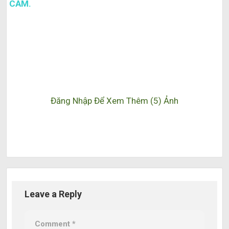
CẢM.
Đăng Nhập Để Xem Thêm (5) Ảnh
Leave a Reply
Comment
*