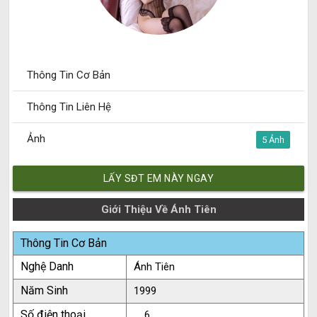
Thông Tin Cơ Bản
Thông Tin Liên Hệ
Ảnh
5
LẤY SĐT EM NÀY NGAY
Giới Thiệu Về Ánh Tiên
Thông Tin Cơ Bản
Nghệ Danh
Ánh Tiên
Năm Sinh
1999
Số điện thoại
.....6