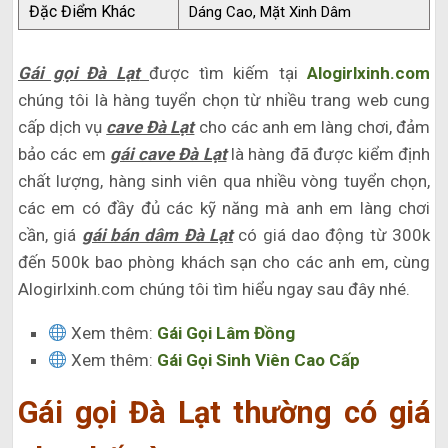
Đặc Điểm Khác
Dáng Cao, Mặt Xinh Dâm
Gái gọi Đà Lạt
được tìm kiếm tại
Alogirlxinh.com
chúng tôi là hàng tuyển chọn từ nhiều trang web cung
cấp dịch vụ
cave Đà Lạt
cho các anh em làng chơi, đảm
bảo các em
gái cave Đà Lạt
là hàng đã được kiểm định
chất lượng, hàng sinh viên qua nhiều vòng tuyển chọn,
các em có đầy đủ các kỹ năng mà anh em làng chơi
cần, giá
gái bán dâm Đà Lạt
có giá dao động từ 300k
đến 500k bao phòng khách sạn cho các anh em, cùng
Alogirlxinh.com chúng tôi tìm hiểu ngay sau đây nhé.
Xem thêm:
Gái Gọi Lâm Đồng
Xem thêm:
Gái Gọi Sinh Viên Cao Cấp
Gái gọi Đà Lạt thường có giá