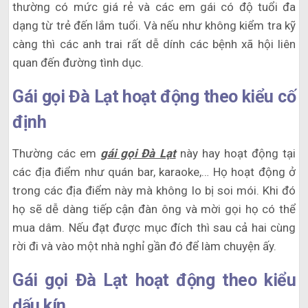
thường có mức giá rẻ và các em gái có độ tuổi đa
dạng từ trẻ đến lắm tuổi. Và nếu như không kiểm tra kỹ
càng thì các anh trai rất dễ dính các bệnh xã hội liên
quan đến đường tình dục.
Gái gọi Đà Lạt hoạt động theo kiểu cố
định
Thường các em
gái gọi Đà Lạt
này hay hoạt động tại
các địa điểm như quán bar, karaoke,… Họ hoạt động ở
trong các địa điểm này mà không lo bị soi mói. Khi đó
họ sẽ dễ dàng tiếp cận đàn ông và mời gọi họ có thể
mua dâm. Nếu đạt được mục đích thì sau cả hai cùng
rời đi và vào một nhà nghỉ gần đó để làm chuyện ấy.
Gái gọi Đà Lạt hoạt động theo kiểu
dấu kín