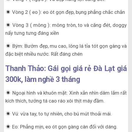
Vòng 2 ( eo ): eo ót gọn đẹp, bụng phẳng chắc chắn
Vòng 3 ( mông ): mông tròn, to và căng đét, doggy
nẩy tưng tưng đáng xiền
Bým: Bướm đẹp, mu cao, lông lá tỉa tót gọn gàng và
đặc biệt nhiều nước. Rất đáng chén
Thanh Thảo: Gái gọi giá rẻ Đà Lạt giá
300k, làm nghề 3 tháng
Ngoại hình và khuôn mặt: Xinh xắn nhìn dâm lắm rất
kích thích, tướng tá cao ráo xôi thịt máy đầm.
Vú: vừa tay, to tự nhiên, cho bú mút thoải mái.
Eo: Phẳng mịn, eo ót gọn gàng cân đối với dáng.