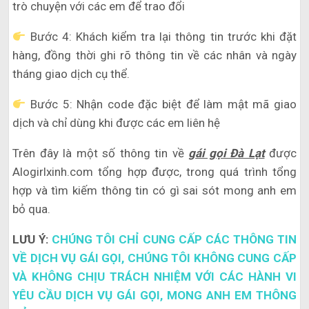
trò chuyện với các em để trao đổi
Bước 4: Khách kiểm tra lại thông tin trước khi đặt
hàng, đồng thời ghi rõ thông tin về các nhân và ngày
tháng giao dịch cụ thể.
Bước 5: Nhận code đặc biệt để làm mật mã giao
dịch và chỉ dùng khi được các em liên hệ
Trên đây là một số thông tin về
gái gọi Đà Lạt
được
Alogirlxinh.com tổng hợp được, trong quá trình tổng
hợp và tìm kiếm thông tin có gì sai sót mong anh em
bỏ qua.
LƯU Ý:
CHÚNG TÔI CHỈ CUNG CẤP CÁC THÔNG TIN
VỀ DỊCH VỤ GÁI GỌI, CHÚNG TÔI KHÔNG CUNG CẤP
VÀ KHÔNG CHỊU TRÁCH NHIỆM VỚI CÁC HÀNH VI
YÊU CẦU DỊCH VỤ GÁI GỌI, MONG ANH EM THÔNG