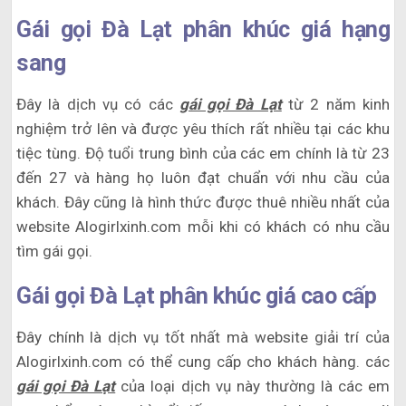
Gái gọi Đà Lạt phân khúc giá hạng
sang
Đây là dịch vụ có các
gái gọi Đà Lạt
từ 2 năm kinh
nghiệm trở lên và được yêu thích rất nhiều tại các khu
tiệc tùng. Độ tuổi trung bình của các em chính là từ 23
đến 27 và hàng họ luôn đạt chuẩn với nhu cầu của
khách. Đây cũng là hình thức được thuê nhiều nhất của
website Alogirlxinh.com mỗi khi có khách có nhu cầu
tìm gái gọi.
Gái gọi Đà Lạt phân khúc giá cao cấp
Đây chính là dịch vụ tốt nhất mà website giải trí của
Alogirlxinh.com có thể cung cấp cho khách hàng. các
gái gọi Đà Lạt
của loại dịch vụ này thường là các em