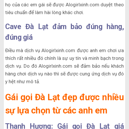
họ của các em gái sẽ được Alogirlxinh.com duyệt theo
tiêu chuẩn để làm hài lòng khác chơi.
Cave Đà Lạt đảm bảo đúng hàng,
đúng giá
Điều mà dịch vụ Alogirlxinh.com được anh em chơi ưa
thích rất nhiều đó chính là sự uy tín và minh bạch trong
dịch vụ. Do đó Alogirlxinh.com sẽ đảm bảo nếu khách
hàng chơi dịch vụ nào thì sẽ được cung ứng dịch vụ đó
y hệt như mô tả.
Gái gọi Đà Lạt đẹp được nhiều
sự lựa chọn từ các anh em
Thanh Hương: Gái gọi Đà Lạt giá