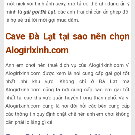
một nick với hình ảnh sexy, mô tả có thể ghi dạng ẩn ý
mình là
gái gọi Đà Lạt
. các anh trai chỉ cần ấn ghép đôi
là họ sẽ trả lời mời gọi mua dâm.
Cave Đà Lạt tại sao nên chọn
Alogirlxinh.com
Anh em chơi nên thuê dịch vụ của Alogirlxinh.com vì
Alogirlxinh.com được xem là nơi cung cấp gái gọi tốt
nhất nhì khu vực. Không chỉ ở Đà Lạt mà
Alogirlxinh.com cũng là nơi cũng cấp các em gái tốt
nhất tại các khu vực quận huyện trong thành phố. Và vì
Alogirlxinh.com cũng là nơi đòi hỏi các bên cung cấp
các thông tin quy định chặt chẽ nên anh em chơi không
cần phải lo lắng gì cả.