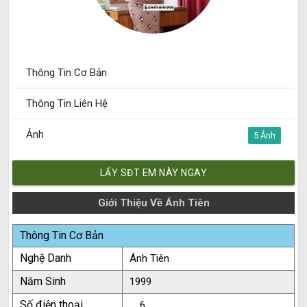
Thông Tin Cơ Bản
Thông Tin Liên Hệ
Ảnh
5
LẤY SĐT EM NÀY NGAY
Giới Thiệu Về Ánh Tiên
Thông Tin Cơ Bản
Nghệ Danh
Ánh Tiên
Năm Sinh
1999
Số điện thoại
.....6