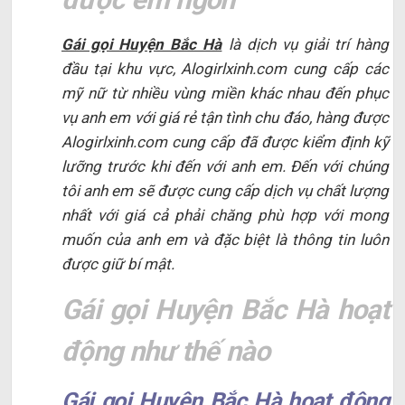
Gái gọi Huyện Bắc Hà
là dịch vụ giải trí hàng
đầu tại khu vực, Alogirlxinh.com cung cấp các
mỹ nữ từ nhiều vùng miền khác nhau đến phục
vụ anh em với giá rẻ tận tình chu đáo, hàng được
Alogirlxinh.com cung cấp đã được kiểm định kỹ
lưỡng trước khi đến với anh em. Đến với chúng
tôi anh em sẽ được cung cấp dịch vụ chất lượng
nhất với giá cả phải chăng phù hợp với mong
muốn của anh em và đặc biệt là thông tin luôn
được giữ bí mật.
Gái gọi Huyện Bắc Hà hoạt
động như thế nào
Gái gọi Huyện Bắc Hà hoạt động