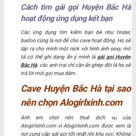
Cách tìm gái gọi Huyện Bắc Hà
hoạt động ứng dụng kết bạn
Các ứng dụng tìm kiếm bạn bè như tinder,
badoo cũng là nơi để cho cave hoạt động. Họ sẽ
lập ra cho mình một nick với hình ảnh sexy, mô
tả có thể ghi dạng ẩn ý mình là
gái gọi Huyện
Bắc Hà
. các anh trai chỉ cần ấn ghép đôi là họ sẽ
trả lời mời gọi mua dâm.
Cave Huyện Bắc Hà tại sao
nên chọn Alogirlxinh.com
Anh em chơi nên thuê dịch vụ của
Alogirlxinh.com vì Alogirlxinh.com được xem là
nơi cung cấp gái gọi tốt nhất nhì khu vực. Không