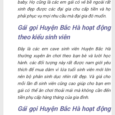
baby. Họ cũng là các em gái có vẻ bề ngoài rất
xinh đẹp được các đại gia chu cấp tiền và họ
phải phục vụ mọi nhu cầu mà đại gia đó muốn.
Gái gọi Huyện Bắc Hà hoạt động
theo kiểu sinh viên
Đây là các em cave sinh viên Huyện Bắc Hà
thường xuyên ăn chơi theo bạn bè và lười học
hành. các đối tượng này rất được nam giới yêu
thích để mua dâm vì lứa tuổi sinh viên mới lớn
nên bộ phân sinh dục nhìn rất đẹp. Và giá cho
mỗi lần đi sinh viên cũng cao giúp cho bạn em
gái có thể ăn chơi thoải mái mà không cần đến
tiền phụ cấp hàng tháng của gia đình.
Gái gọi Huyện Bắc Hà hoạt động