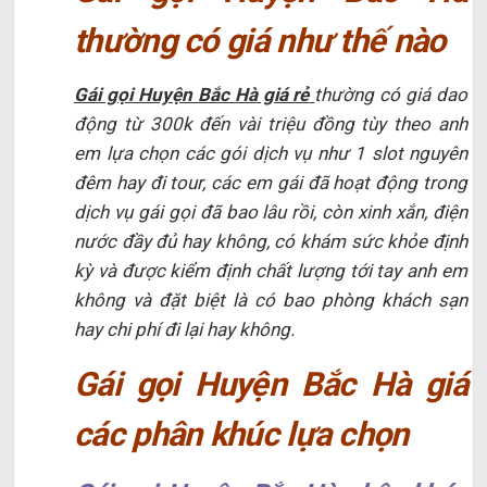
thường có giá như thế nào
Gái gọi Huyện Bắc Hà giá rẻ
thường có giá dao
động từ 300k đến vài triệu đồng tùy theo anh
em lựa chọn các gói dịch vụ như 1 slot nguyên
đêm hay đi tour, các em gái đã hoạt động trong
dịch vụ gái gọi đã bao lâu rồi, còn xinh xắn, điện
nước đầy đủ hay không, có khám sức khỏe định
kỳ và được kiểm định chất lượng tới tay anh em
không và đặt biệt là có bao phòng khách sạn
hay chi phí đi lại hay không.
Gái gọi Huyện Bắc Hà giá
các phân khúc lựa chọn