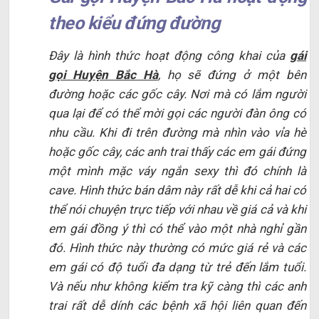
theo kiểu đứng đường
Đây là hình thức hoạt động công khai của
gái
gọi Huyện Bắc Hà
, họ sẽ đứng ở một bên
đường hoặc các gốc cây. Nơi mà có lắm người
qua lại để có thể mời gọi các người đàn ông có
nhu cầu. Khi đi trên đường mà nhìn vào vỉa hè
hoặc gốc cây, các anh trai thấy các em gái đứng
một mình mặc váy ngắn sexy thì đó chính là
cave. Hình thức bán dâm này rất dễ khi cả hai có
thể nói chuyện trực tiếp với nhau về giá cả và khi
em gái đồng ý thì có thể vào một nhà nghỉ gần
đó. Hình thức này thường có mức giá rẻ và các
em gái có độ tuổi đa dạng từ trẻ đến lắm tuổi.
Và nếu như không kiểm tra kỹ càng thì các anh
trai rất dễ dính các bệnh xã hội liên quan đến