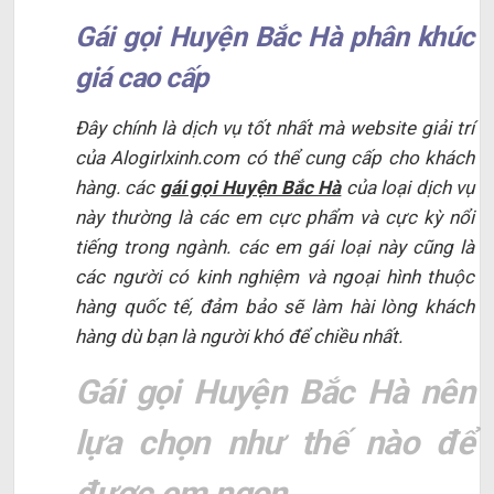
Gái gọi Huyện Bắc Hà phân khúc
giá cao cấp
Đây chính là dịch vụ tốt nhất mà website giải trí
của Alogirlxinh.com có thể cung cấp cho khách
hàng. các
gái gọi Huyện Bắc Hà
của loại dịch vụ
này thường là các em cực phẩm và cực kỳ nổi
tiếng trong ngành. các em gái loại này cũng là
các người có kinh nghiệm và ngoại hình thuộc
hàng quốc tế, đảm bảo sẽ làm hài lòng khách
hàng dù bạn là người khó để chiều nhất.
Gái gọi Huyện Bắc Hà nên
lựa chọn như thế nào để
được em ngon