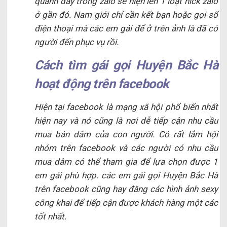
quanh đây trong zalo sẽ hiện lên 1 loạt nick zalo
ở gần đó. Nam giới chỉ cần kết bạn hoặc gọi số
điện thoại mà các em gái để ở trên ảnh là đã có
người đến phục vụ rồi.
Cách tìm gái gọi Huyện Bắc Hà
hoạt động trên facebook
Hiện tại facebook là mạng xã hội phổ biến nhất
hiện nay và nó cũng là nơi dễ tiếp cận nhu cầu
mua bán dâm của con người. Có rất lắm hội
nhóm trên facebook và các người có nhu cầu
mua dâm có thể tham gia để lựa chọn được 1
em gái phù hợp. các em gái gọi Huyện Bắc Hà
trên facebook cũng hay đăng các hình ảnh sexy
công khai để tiếp cận được khách hàng một các
tốt nhất.