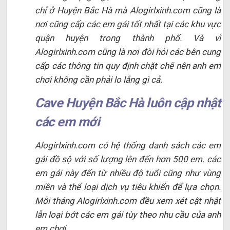
chỉ ở Huyện Bắc Hà mà Alogirlxinh.com cũng là
nơi cũng cấp các em gái tốt nhất tại các khu vực
quận huyện trong thành phố. Và vì
Alogirlxinh.com cũng là nơi đòi hỏi các bên cung
cấp các thông tin quy định chặt chẽ nên anh em
chơi không cần phải lo lắng gì cả.
Cave Huyện Bắc Hà luôn cập nhật
các em mới
Alogirlxinh.com có hệ thống danh sách các em
gái đồ sộ với số lượng lên đến hơn 500 em. các
em gái này đến từ nhiều độ tuổi cũng như vùng
miền và thể loại dịch vụ tiêu khiển để lựa chọn.
Mỗi tháng Alogirlxinh.com đều xem xét cật nhật
lẫn loại bớt các em gái tùy theo nhu cầu của anh
em chơi.