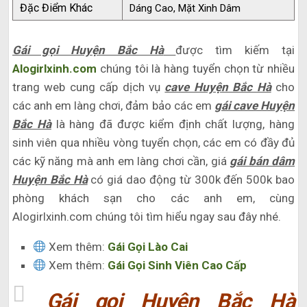
Đặc Điểm Khác
Dáng Cao, Mặt Xinh Dâm
Gái gọi Huyện Bắc Hà
được tìm kiếm tại
Alogirlxinh.com
chúng tôi là hàng tuyển chọn từ nhiều
trang web cung cấp dịch vụ
cave Huyện Bắc Hà
cho
các anh em làng chơi, đảm bảo các em
gái cave Huyện
Bắc Hà
là hàng đã được kiểm định chất lượng, hàng
sinh viên qua nhiều vòng tuyển chọn, các em có đầy đủ
các kỹ năng mà anh em làng chơi cần, giá
gái bán dâm
Huyện Bắc Hà
có giá dao động từ 300k đến 500k bao
phòng khách sạn cho các anh em, cùng
Alogirlxinh.com chúng tôi tìm hiểu ngay sau đây nhé.
Xem thêm:
Gái Gọi Lào Cai
Xem thêm:
Gái Gọi Sinh Viên Cao Cấp
Gái gọi Huyện Bắc Hà