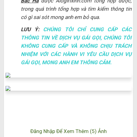
Bắc Hà
được Alogirlxinh.com tổng hợp được,
trong quá trình tổng hợp và tìm kiếm thông tin
có gì sai sót mong anh em bỏ qua.
LƯU Ý:
CHÚNG TÔI CHỈ CUNG CẤP CÁC
THÔNG TIN VỀ DỊCH VỤ GÁI GỌI, CHÚNG TÔI
KHÔNG CUNG CẤP VÀ KHÔNG CHỊU TRÁCH
NHIỆM VỚI CÁC HÀNH VI YÊU CẦU DỊCH VỤ
GÁI GỌI, MONG ANH EM THÔNG CẢM.
Đăng Nhập Để Xem Thêm (5) Ảnh