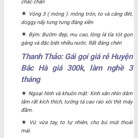
chắc chắn
Vòng 3 ( mông ): mông tròn, to và căng đét,
doggy nẩy tưng tưng đáng xiền
Bým: Bướm đẹp, mu cao, lông lá tỉa tót gọn
gàng và đặc biệt nhiều nước. Rất đáng chén
Thanh Thảo: Gái gọi giá rẻ Huyện
Bắc Hà giá 300k, làm nghề 3
tháng
Ngoại hình và khuôn mặt: Xinh xắn nhìn dâm
lắm rất kích thích, tướng tá cao ráo xôi thịt máy
đầm.
Vú: vừa tay, to tự nhiên, cho bú mút thoải
mái.