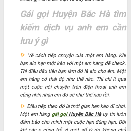
Gái gọi Huyện Bắc Hà tìm
kiếm dịch vụ anh em cần
lưu ý gì
Về cách tiếp chuyện của một em hàng. Khi
bạn alo hẹn một kèo với một em hàng để check.
Thì điều đầu tiên bạn làm đó là alo cho ẻm. Một
em hàng có thái độ như thế nào. Thì chí ít qua
một cuộc nói chuyện trên điện thoại anh em
củng nhìn nhận em đó sẽ như thế nào rồi.
Điều tiếp theo đó là thời gian hẹn kèo đi chơi.
Một em hàng
gái gọi
Huyện Bắc Hà
uy tín luôn
đảm bảo cho mình một cuộc hẹn đúng hẹn. Đôi
khi các e củng trễ vì một số lý do không chủ