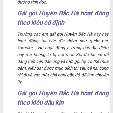
đường tình dục.
Gái gọi Huyện Bắc Hà hoạt động
theo kiểu cố định
Thường các em
gái gọi Huyện Bắc Hà
này hay
hoạt động tại các địa điểm như quán bar,
karaoke,… Họ hoạt động ở trong các địa điểm
này mà không lo bị soi mói. Khi đó họ sẽ dễ
dàng tiếp cận đàn ông và mời gọi họ có thể mua
dâm. Nếu đạt được mục đích thì sau cả hai cùng
rời đi và vào một nhà nghỉ gần đó để làm chuyện
ấy.
Gái gọi Huyện Bắc Hà hoạt động
theo kiểu dấu kín