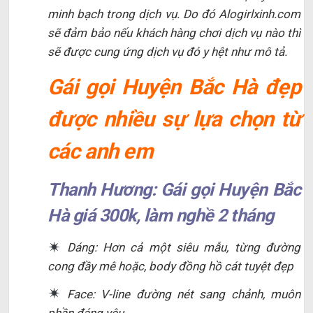
minh bạch trong dịch vụ. Do đó Alogirlxinh.com
sẽ đảm bảo nếu khách hàng chơi dịch vụ nào thì
sẽ được cung ứng dịch vụ đó y hệt như mô tả.
Gái gọi Huyện Bắc Hà đẹp
được nhiều sự lựa chọn từ
các anh em
Thanh Hương: Gái gọi Huyện Bắc
Hà giá 300k, làm nghề 2 tháng
Dáng: Hơn cả một siêu mẫu, từng đường
cong đầy mê hoặc, body đồng hồ cát tuyệt đẹp
Face: V-line đường nét sang chảnh, muôn
phần đáng yêu