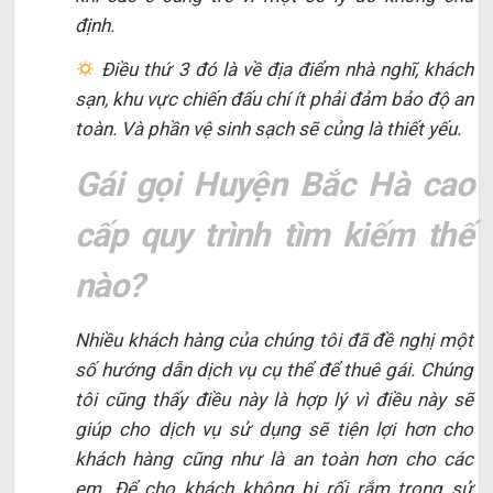
định.
Điều thứ 3 đó là về địa điểm nhà nghĩ, khách
sạn, khu vực chiến đấu chí ít phải đảm bảo độ an
toàn. Và phần vệ sinh sạch sẽ củng là thiết yếu.
Gái gọi Huyện Bắc Hà cao
cấp quy trình tìm kiếm thế
nào?
Nhiều khách hàng của chúng tôi đã đề nghị một
số hướng dẫn dịch vụ cụ thể để thuê gái. Chúng
tôi cũng thấy điều này là hợp lý vì điều này sẽ
giúp cho dịch vụ sử dụng sẽ tiện lợi hơn cho
khách hàng cũng như là an toàn hơn cho các
em. Để cho khách không bị rối rắm trong sử