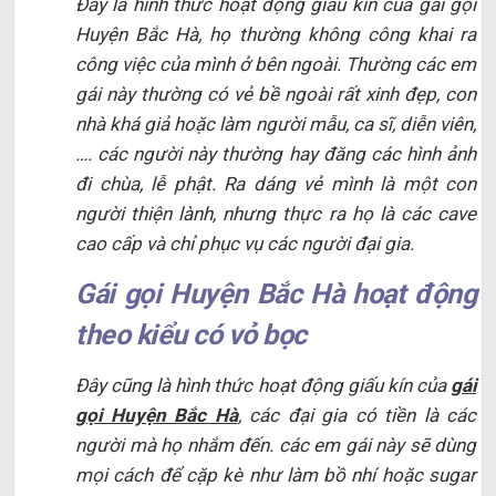
Đây là hình thức hoạt động giấu kín của gái gọi
Huyện Bắc Hà, họ thường không công khai ra
công việc của mình ở bên ngoài. Thường các em
gái này thường có vẻ bề ngoài rất xinh đẹp, con
nhà khá giả hoặc làm người mẫu, ca sĩ, diễn viên,
…. các người này thường hay đăng các hình ảnh
đi chùa, lễ phật. Ra dáng vẻ mình là một con
người thiện lành, nhưng thực ra họ là các cave
cao cấp và chỉ phục vụ các người đại gia.
Gái gọi Huyện Bắc Hà hoạt động
theo kiểu có vỏ bọc
Đây cũng là hình thức hoạt động giấu kín của
gái
gọi Huyện Bắc Hà
, các đại gia có tiền là các
người mà họ nhắm đến. các em gái này sẽ dùng
mọi cách để cặp kè như làm bồ nhí hoặc sugar