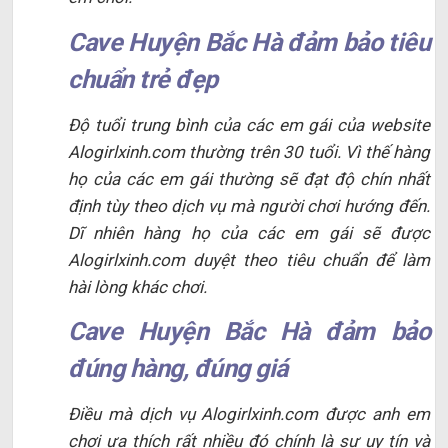
Cave Huyện Bắc Hà đảm bảo tiêu
chuẩn trẻ đẹp
Độ tuổi trung bình của các em gái của website
Alogirlxinh.com thường trên 30 tuổi. Vì thế hàng
họ của các em gái thường sẽ đạt độ chín nhất
định tùy theo dịch vụ mà người chơi hướng đến.
Dĩ nhiên hàng họ của các em gái sẽ được
Alogirlxinh.com duyệt theo tiêu chuẩn để làm
hài lòng khác chơi.
Cave Huyện Bắc Hà đảm bảo
đúng hàng, đúng giá
Điều mà dịch vụ Alogirlxinh.com được anh em
chơi ưa thích rất nhiều đó chính là sự uy tín và