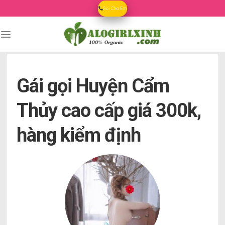
Skip
Gọi Cho Em
to
content
Gái gọi Huyện Cẩm
Thủy cao cấp giá 300k,
hàng kiểm định