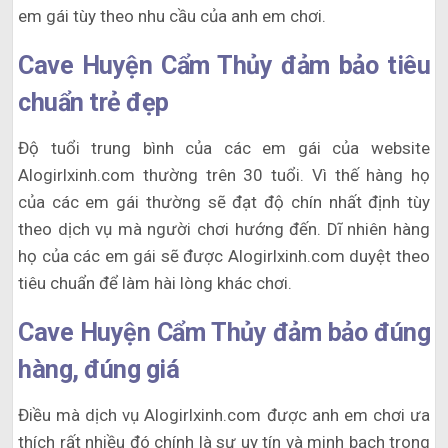
em gái tùy theo nhu cầu của anh em chơi.
Cave Huyện Cẩm Thủy đảm bảo tiêu
chuẩn trẻ đẹp
Độ tuổi trung bình của các em gái của website
Alogirlxinh.com thường trên 30 tuổi. Vì thế hàng họ
của các em gái thường sẽ đạt độ chín nhất định tùy
theo dịch vụ mà người chơi hướng đến. Dĩ nhiên hàng
họ của các em gái sẽ được Alogirlxinh.com duyệt theo
tiêu chuẩn để làm hài lòng khác chơi.
Cave Huyện Cẩm Thủy đảm bảo đúng
hàng, đúng giá
Điều mà dịch vụ Alogirlxinh.com được anh em chơi ưa
thích rất nhiều đó chính là sự uy tín và minh bạch trong