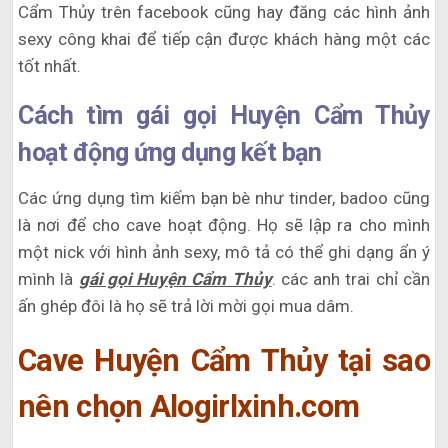
Cẩm Thủy trên facebook cũng hay đăng các hình ảnh
sexy công khai để tiếp cận được khách hàng một các
tốt nhất.
Cách tìm gái gọi Huyện Cẩm Thủy
hoạt động ứng dụng kết bạn
Các ứng dụng tìm kiếm bạn bè như tinder, badoo cũng
là nơi để cho cave hoạt động. Họ sẽ lập ra cho mình
một nick với hình ảnh sexy, mô tả có thể ghi dạng ẩn ý
mình là
gái gọi Huyện Cẩm Thủy
. các anh trai chỉ cần
ấn ghép đôi là họ sẽ trả lời mời gọi mua dâm.
Cave Huyện Cẩm Thủy tại sao
nên chọn Alogirlxinh.com