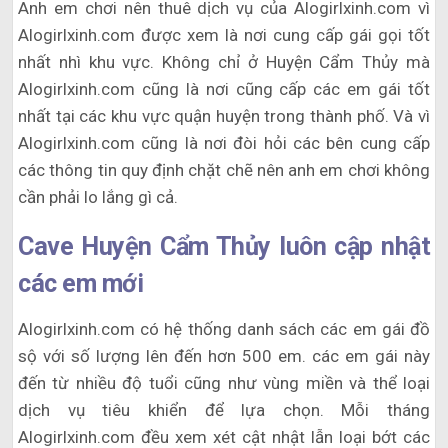
Anh em chơi nên thuê dịch vụ của Alogirlxinh.com vì
Alogirlxinh.com được xem là nơi cung cấp gái gọi tốt
nhất nhì khu vực. Không chỉ ở Huyện Cẩm Thủy mà
Alogirlxinh.com cũng là nơi cũng cấp các em gái tốt
nhất tại các khu vực quận huyện trong thành phố. Và vì
Alogirlxinh.com cũng là nơi đòi hỏi các bên cung cấp
các thông tin quy định chặt chẽ nên anh em chơi không
cần phải lo lắng gì cả.
Cave Huyện Cẩm Thủy luôn cập nhật
các em mới
Alogirlxinh.com có hệ thống danh sách các em gái đồ
sộ với số lượng lên đến hơn 500 em. các em gái này
đến từ nhiều độ tuổi cũng như vùng miền và thể loại
dịch vụ tiêu khiển để lựa chọn. Mỗi tháng
Alogirlxinh.com đều xem xét cật nhật lẫn loại bớt các