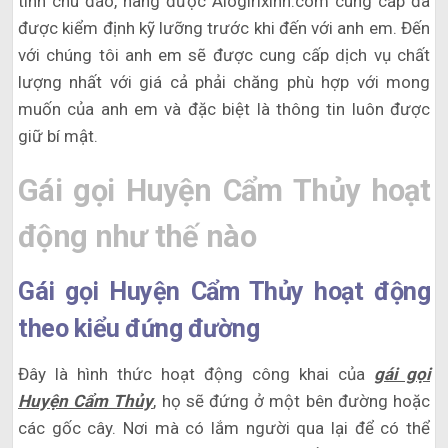
tình chu đáo, hàng được Alogirlxinh.com cung cấp đã
được kiểm định kỹ lưỡng trước khi đến với anh em. Đến
với chúng tôi anh em sẽ được cung cấp dịch vụ chất
lượng nhất với giá cả phải chăng phù hợp với mong
muốn của anh em và đặc biệt là thông tin luôn được
giữ bí mật.
Gái gọi Huyện Cẩm Thủy hoạt
động như thế nào
Gái gọi Huyện Cẩm Thủy hoạt động
theo kiểu đứng đường
Đây là hình thức hoạt động công khai của
gái gọi
Huyện Cẩm Thủy
, họ sẽ đứng ở một bên đường hoặc
các gốc cây. Nơi mà có lắm người qua lại để có thể