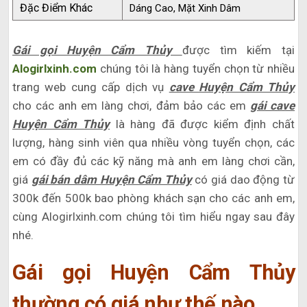
Đặc Điểm Khác
Dáng Cao, Mặt Xinh Dâm
Gái gọi Huyện Cẩm Thủy
được tìm kiếm tại
Alogirlxinh.com
chúng tôi là hàng tuyển chọn từ nhiều
trang web cung cấp dịch vụ
cave Huyện Cẩm Thủy
cho các anh em làng chơi, đảm bảo các em
gái cave
Huyện Cẩm Thủy
là hàng đã được kiểm định chất
lượng, hàng sinh viên qua nhiều vòng tuyển chọn, các
em có đầy đủ các kỹ năng mà anh em làng chơi cần,
giá
gái bán dâm Huyện Cẩm Thủy
có giá dao động từ
300k đến 500k bao phòng khách sạn cho các anh em,
cùng Alogirlxinh.com chúng tôi tìm hiểu ngay sau đây
nhé.
Gái gọi Huyện Cẩm Thủy
thường có giá như thế nào