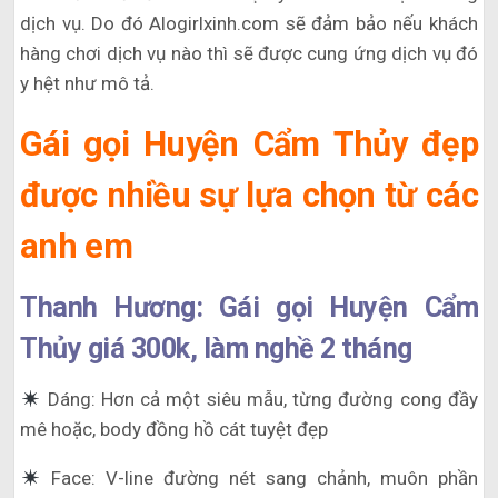
dịch vụ. Do đó Alogirlxinh.com sẽ đảm bảo nếu khách
hàng chơi dịch vụ nào thì sẽ được cung ứng dịch vụ đó
y hệt như mô tả.
Gái gọi Huyện Cẩm Thủy đẹp
được nhiều sự lựa chọn từ các
anh em
Thanh Hương: Gái gọi Huyện Cẩm
Thủy giá 300k, làm nghề 2 tháng
Dáng: Hơn cả một siêu mẫu, từng đường cong đầy
mê hoặc, body đồng hồ cát tuyệt đẹp
Face: V-line đường nét sang chảnh, muôn phần