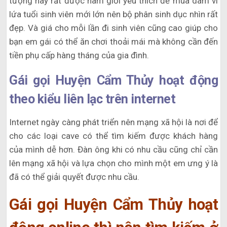
tượng này rất được nam giới yêu thích để mua dâm vì
lứa tuổi sinh viên mới lớn nên bộ phân sinh dục nhìn rất
đẹp. Và giá cho mỗi lần đi sinh viên cũng cao giúp cho
bạn em gái có thể ăn chơi thoải mái mà không cần đến
tiền phụ cấp hàng tháng của gia đình.
Gái gọi Huyện Cẩm Thủy hoạt động
theo kiểu liên lạc trên internet
Internet ngày càng phát triển nên mạng xã hội là nơi để
cho các loại cave có thể tìm kiếm được khách hàng
của mình dễ hơn. Đàn ông khi có nhu cầu cũng chỉ cần
lên mạng xã hội và lựa chọn cho mình một em ưng ý là
đã có thể giải quyết được nhu cầu.
Gái gọi Huyện Cẩm Thủy hoạt