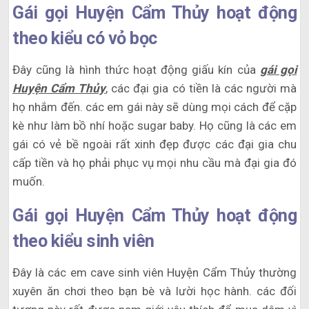
Gái gọi Huyện Cẩm Thủy hoạt động
theo kiểu có vỏ bọc
Đây cũng là hình thức hoạt động giấu kín của
gái gọi
Huyện Cẩm Thủy
, các đại gia có tiền là các người mà
họ nhắm đến. các em gái này sẽ dùng mọi cách để cặp
kè như làm bồ nhí hoặc sugar baby. Họ cũng là các em
gái có vẻ bề ngoài rất xinh đẹp được các đại gia chu
cấp tiền và họ phải phục vụ mọi nhu cầu mà đại gia đó
muốn.
Gái gọi Huyện Cẩm Thủy hoạt động
theo kiểu sinh viên
Đây là các em cave sinh viên Huyện Cẩm Thủy thường
xuyên ăn chơi theo bạn bè và lười học hành. các đối