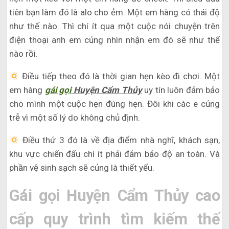
tiên bạn làm đó là alo cho ẻm. Một em hàng có thái độ
như thế nào. Thì chí ít qua một cuộc nói chuyện trên
điện thoại anh em củng nhìn nhận em đó sẽ như thế
nào rồi.
Điều tiếp theo đó là thời gian hẹn kèo đi chơi. Một
em hàng
gái gọi
Huyện Cẩm Thủy
uy tín luôn đảm bảo
cho mình một cuộc hẹn đúng hẹn. Đôi khi các e củng
trễ vì một số lý do không chủ định.
Điều thứ 3 đó là về địa điểm nhà nghĩ, khách sạn,
khu vực chiến đấu chí ít phải đảm bảo độ an toàn. Và
phần vệ sinh sạch sẽ củng là thiết yếu.
Gái gọi Huyện Cẩm Thủy cao
cấp quy trình tìm kiếm thế