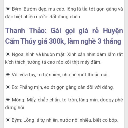
Bým: Bướm đẹp, mu cao, lông lá tỉa tót gọn gàng và
đặc biệt nhiều nước. Rất đáng chén
Thanh Thảo: Gái gọi giá rẻ Huyện
Cẩm Thủy giá 300k, làm nghề 3 tháng
Ngoại hình và khuôn mặt: Xinh xắn nhìn dâm lắm rất
kích thích, tướng tá cao ráo xôi thịt máy đầm.
Vú: vừa tay, to tự nhiên, cho bú mút thoải mái.
Eo: Phẳng mịn, eo ót gọn gàng cân đối với dáng.
Mông: Mẩy, chắc chắn, to tròn, láng mịn, doggy phê
đừng hỏi.
Bým: Lông lá tự nhiên, nước nôi nhiều, biết co bóp.