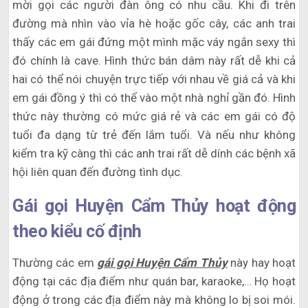
mời gọi các người đàn ông có nhu cầu. Khi đi trên
đường mà nhìn vào vỉa hè hoặc gốc cây, các anh trai
thấy các em gái đứng một mình mặc váy ngắn sexy thì
đó chính là cave. Hình thức bán dâm này rất dễ khi cả
hai có thể nói chuyện trực tiếp với nhau về giá cả và khi
em gái đồng ý thì có thể vào một nhà nghỉ gần đó. Hình
thức này thường có mức giá rẻ và các em gái có độ
tuổi đa dạng từ trẻ đến lắm tuổi. Và nếu như không
kiểm tra kỹ càng thì các anh trai rất dễ dính các bệnh xã
hội liên quan đến đường tình dục.
Gái gọi Huyện Cẩm Thủy hoạt động
theo kiểu cố định
Thường các em
gái gọi Huyện Cẩm Thủy
này hay hoạt
động tại các địa điểm như quán bar, karaoke,… Họ hoạt
động ở trong các địa điểm này mà không lo bị soi mói.