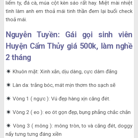
liếm ty, đá cà, múa cột kèn sáo rất hay. Miệt mài nhiệt
tình làm anh em thoả mái tinh thần đem lại buổi check
thoả mái.
Nguyễn Tuyền: Gái gọi sinh viên
Huyện Cẩm Thủy giá 500k, làm nghề
2 tháng
Khuôn mặt: Xinh xắn, dịu dàng, cực dâm đãng
Làn da: trắng bóc, mát mịn thơm tho sạch sẽ
Vòng 1 ( ngực ): Vú đẹp hàng xịn căng đét.
Vòng 2 ( eo ): eo ót gọn đẹp, bụng phẳng chắc chắn
Vòng 3 ( mông ): mông tròn, to và căng đét, doggy
nẩy tưng tưng đáng xiền