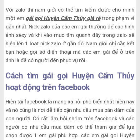
Với zalo thì nam giới có thể tìm kiếm được cho mình
một em
gái gọi Huyện Cẩm Thủy giá rẻ
trong phạm vi
gần nhất. Nick zalo của các em gái thường để các hình
ảnh sexy và khi vào mục tìm quanh đây trong zalo sẽ
hiện lên 1 loạt nick zalo ở gần đó. Nam giới chỉ cần kết
bạn hoặc gọi số điện thoại mà các em gái để ở trên
ảnh là đã có người đến phục vụ rồi.
Cách tìm gái gọi Huyện Cẩm Thủy
hoạt động trên facebook
Hiện tại facebook là mạng xã hội phổ biến nhất hiện nay
và nó cũng là nơi dễ tiếp cận nhu cầu mua bán dâm của
con người. Có rất lắm hội nhóm trên facebook và các
người có nhu cầu mua dâm có thể tham gia để lựa
chọn được 1 em gái phù hợp. các em gái gọi Huyện