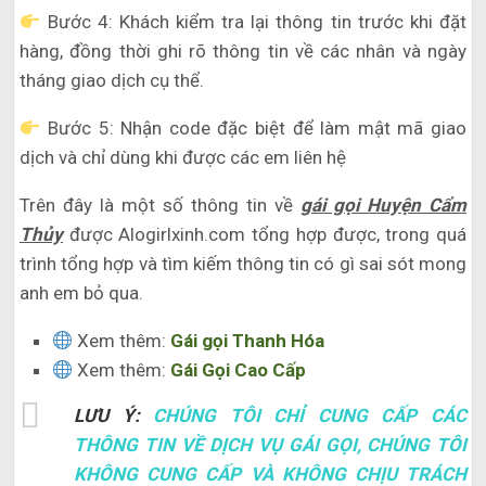
Bước 4: Khách kiểm tra lại thông tin trước khi đặt
hàng, đồng thời ghi rõ thông tin về các nhân và ngày
tháng giao dịch cụ thể.
Bước 5: Nhận code đặc biệt để làm mật mã giao
dịch và chỉ dùng khi được các em liên hệ
Trên đây là một số thông tin về
gái gọi Huyện Cẩm
Thủy
được Alogirlxinh.com tổng hợp được, trong quá
trình tổng hợp và tìm kiếm thông tin có gì sai sót mong
anh em bỏ qua.
Xem thêm:
Gái gọi Thanh Hóa
Xem thêm:
Gái Gọi Cao Cấp
LƯU Ý:
CHÚNG TÔI CHỈ CUNG CẤP CÁC
THÔNG TIN VỀ DỊCH VỤ GÁI GỌI, CHÚNG TÔI
KHÔNG CUNG CẤP VÀ KHÔNG CHỊU TRÁCH