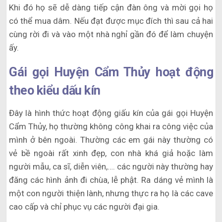
Khi đó họ sẽ dễ dàng tiếp cận đàn ông và mời gọi họ
có thể mua dâm. Nếu đạt được mục đích thì sau cả hai
cùng rời đi và vào một nhà nghỉ gần đó để làm chuyện
ấy.
Gái gọi Huyện Cẩm Thủy hoạt động
theo kiểu dấu kín
Đây là hình thức hoạt động giấu kín của gái gọi Huyện
Cẩm Thủy, họ thường không công khai ra công việc của
mình ở bên ngoài. Thường các em gái này thường có
vẻ bề ngoài rất xinh đẹp, con nhà khá giả hoặc làm
người mẫu, ca sĩ, diễn viên,…. các người này thường hay
đăng các hình ảnh đi chùa, lễ phật. Ra dáng vẻ mình là
một con người thiện lành, nhưng thực ra họ là các cave
cao cấp và chỉ phục vụ các người đại gia.