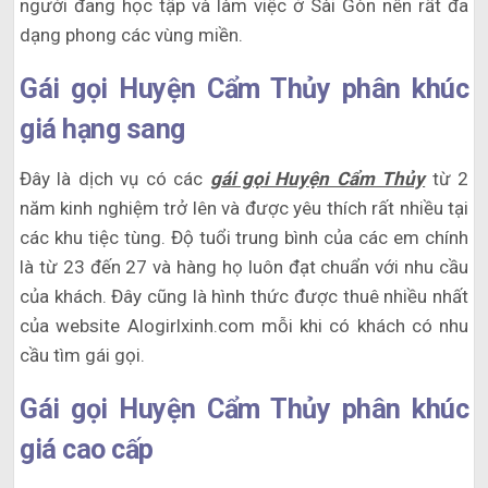
người đang học tập và làm việc ở Sài Gòn nên rất đa
dạng phong các vùng miền.
Gái gọi Huyện Cẩm Thủy phân khúc
giá hạng sang
Đây là dịch vụ có các
gái gọi Huyện Cẩm Thủy
từ 2
năm kinh nghiệm trở lên và được yêu thích rất nhiều tại
các khu tiệc tùng. Độ tuổi trung bình của các em chính
là từ 23 đến 27 và hàng họ luôn đạt chuẩn với nhu cầu
của khách. Đây cũng là hình thức được thuê nhiều nhất
của website Alogirlxinh.com mỗi khi có khách có nhu
cầu tìm gái gọi.
Gái gọi Huyện Cẩm Thủy phân khúc
giá cao cấp