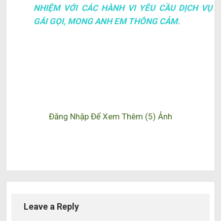
NHIỆM VỚI CÁC HÀNH VI YÊU CẦU DỊCH VỤ
GÁI GỌI, MONG ANH EM THÔNG CẢM.
Đăng Nhập Để Xem Thêm (5) Ảnh
Leave a Reply