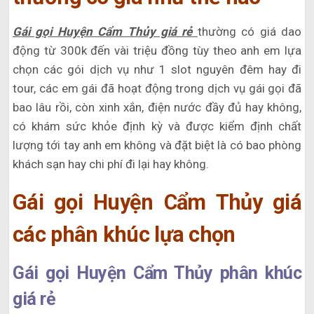
Gái gọi Huyện Cẩm Thủy giá rẻ
thường có giá dao
động từ 300k đến vài triệu đồng tùy theo anh em lựa
chọn các gói dịch vụ như 1 slot nguyên đêm hay đi
tour, các em gái đã hoạt động trong dịch vụ gái gọi đã
bao lâu rồi, còn xinh xắn, điện nước đầy đủ hay không,
có khám sức khỏe định kỳ và được kiểm định chất
lượng tới tay anh em không và đặt biệt là có bao phòng
khách sạn hay chi phí đi lại hay không.
Gái gọi Huyện Cẩm Thủy giá
các phân khúc lựa chọn
Gái gọi Huyện Cẩm Thủy phân khúc
giá rẻ