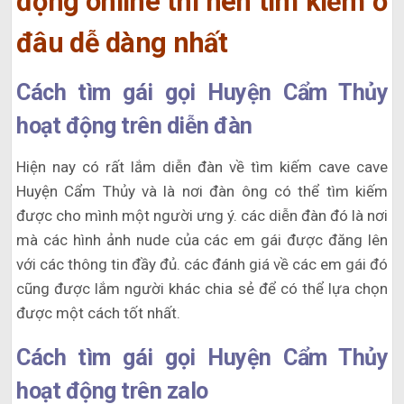
động online thì nên tìm kiếm ở
đâu dễ dàng nhất
Cách tìm gái gọi Huyện Cẩm Thủy
hoạt động trên diễn đàn
Hiện nay có rất lắm diễn đàn về tìm kiếm cave cave
Huyện Cẩm Thủy và là nơi đàn ông có thể tìm kiếm
được cho mình một người ưng ý. các diễn đàn đó là nơi
mà các hình ảnh nude của các em gái được đăng lên
với các thông tin đầy đủ. các đánh giá về các em gái đó
cũng được lắm người khác chia sẻ để có thể lựa chọn
được một cách tốt nhất.
Cách tìm gái gọi Huyện Cẩm Thủy
hoạt động trên zalo