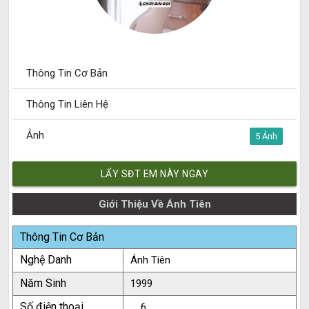
Thông Tin Cơ Bản
Thông Tin Liên Hệ
Ảnh
5
LẤY SĐT EM NÀY NGAY
Giới Thiệu Về Ánh Tiên
Thông Tin Cơ Bản
Nghệ Danh
Ánh Tiên
Năm Sinh
1999
Số điện thoại
.....6