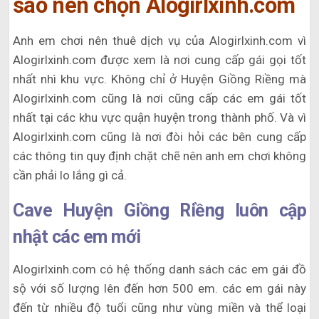
sao nên chọn Alogirlxinh.com
Anh em chơi nên thuê dịch vụ của Alogirlxinh.com vì
Alogirlxinh.com được xem là nơi cung cấp gái gọi tốt
nhất nhì khu vực. Không chỉ ở Huyện Giồng Riềng mà
Alogirlxinh.com cũng là nơi cũng cấp các em gái tốt
nhất tại các khu vực quận huyện trong thành phố. Và vì
Alogirlxinh.com cũng là nơi đòi hỏi các bên cung cấp
các thông tin quy định chặt chẽ nên anh em chơi không
cần phải lo lắng gì cả.
Cave Huyện Giồng Riềng luôn cập
nhật các em mới
Alogirlxinh.com có hệ thống danh sách các em gái đồ
sộ với số lượng lên đến hơn 500 em. các em gái này
đến từ nhiều độ tuổi cũng như vùng miền và thể loại