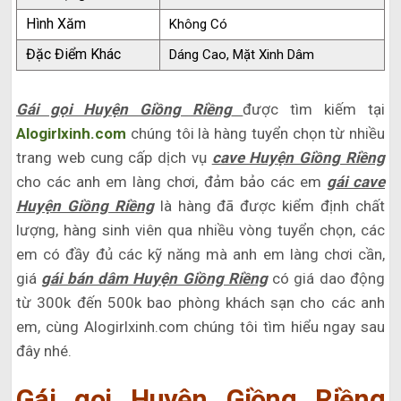
Hình Xăm
Không Có
Đặc Điểm Khác
Dáng Cao, Mặt Xinh Dâm
Gái gọi Huyện Giồng Riềng
được tìm kiếm tại
Alogirlxinh.com
chúng tôi là hàng tuyển chọn từ nhiều
trang web cung cấp dịch vụ
cave Huyện Giồng Riềng
cho các anh em làng chơi, đảm bảo các em
gái cave
Huyện Giồng Riềng
là hàng đã được kiểm định chất
lượng, hàng sinh viên qua nhiều vòng tuyển chọn, các
em có đầy đủ các kỹ năng mà anh em làng chơi cần,
giá
gái bán dâm Huyện Giồng Riềng
có giá dao động
từ 300k đến 500k bao phòng khách sạn cho các anh
em, cùng Alogirlxinh.com chúng tôi tìm hiểu ngay sau
đây nhé.
Gái gọi Huyện Giồng Riềng