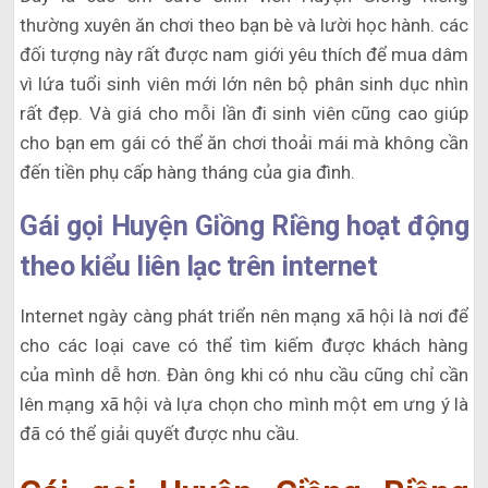
thường xuyên ăn chơi theo bạn bè và lười học hành. các
đối tượng này rất được nam giới yêu thích để mua dâm
vì lứa tuổi sinh viên mới lớn nên bộ phân sinh dục nhìn
rất đẹp. Và giá cho mỗi lần đi sinh viên cũng cao giúp
cho bạn em gái có thể ăn chơi thoải mái mà không cần
đến tiền phụ cấp hàng tháng của gia đình.
Gái gọi Huyện Giồng Riềng hoạt động
theo kiểu liên lạc trên internet
Internet ngày càng phát triển nên mạng xã hội là nơi để
cho các loại cave có thể tìm kiếm được khách hàng
của mình dễ hơn. Đàn ông khi có nhu cầu cũng chỉ cần
lên mạng xã hội và lựa chọn cho mình một em ưng ý là
đã có thể giải quyết được nhu cầu.