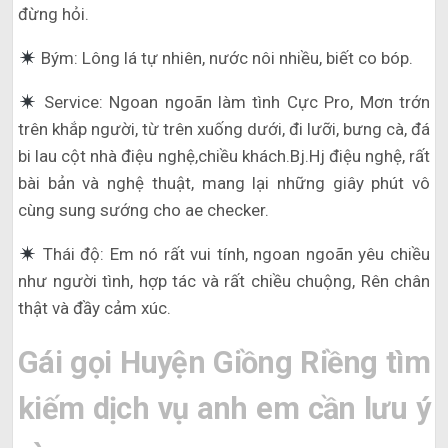
đừng hỏi.
Bým: Lông lá tự nhiên, nước nôi nhiều, biết co bóp.
Service: Ngoan ngoãn làm tình Cực Pro, Mơn trớn
trên khắp người, từ trên xuống dưới, đi lưỡi, bưng cà, đá
bi lau cột nhà điệu nghệ,chiều khách.Bj.Hj điệu nghệ, rất
bài bản và nghệ thuật, mang lại những giây phút vô
cùng sung sướng cho ae checker.
Thái độ: Em nó rất vui tính, ngoan ngoãn yêu chiều
như người tình, hợp tác và rất chiều chuộng, Rên chân
thật và đầy cảm xúc.
Gái gọi Huyện Giồng Riềng tìm
kiếm dịch vụ anh em cần lưu ý