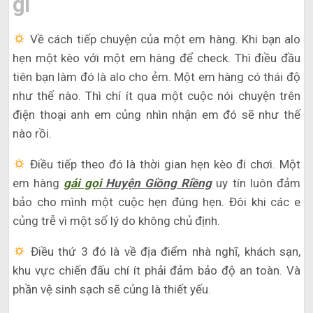
gì
Về cách tiếp chuyện của một em hàng. Khi bạn alo
hẹn một kèo với một em hàng để check. Thì điều đầu
tiên bạn làm đó là alo cho ẻm. Một em hàng có thái độ
như thế nào. Thì chí ít qua một cuộc nói chuyện trên
điện thoại anh em củng nhìn nhận em đó sẽ như thế
nào rồi.
Điều tiếp theo đó là thời gian hẹn kèo đi chơi. Một
em hàng
gái gọi
Huyện Giồng Riềng
uy tín luôn đảm
bảo cho mình một cuộc hẹn đúng hẹn. Đôi khi các e
củng trễ vì một số lý do không chủ định.
Điều thứ 3 đó là về địa điểm nhà nghĩ, khách sạn,
khu vực chiến đấu chí ít phải đảm bảo độ an toàn. Và
phần vệ sinh sạch sẽ củng là thiết yếu.