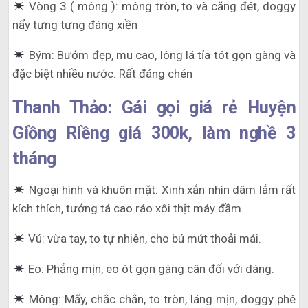
Vòng 3 ( mông ): mông tròn, to và căng đét, doggy
nẩy tưng tưng đáng xiền
Bým: Bướm đẹp, mu cao, lông lá tỉa tót gọn gàng và
đặc biệt nhiều nước. Rất đáng chén
Thanh Thảo: Gái gọi giá rẻ Huyện
Giồng Riềng giá 300k, làm nghề 3
tháng
Ngoại hình và khuôn mặt: Xinh xắn nhìn dâm lắm rất
kích thích, tướng tá cao ráo xôi thịt máy đầm.
Vú: vừa tay, to tự nhiên, cho bú mút thoải mái.
Eo: Phẳng mịn, eo ót gọn gàng cân đối với dáng.
Mông: Mẩy, chắc chắn, to tròn, láng mịn, doggy phê