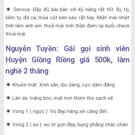
Service: Đầy đủ bài bản với kỹ nắng rất tốt. Bj, Hj,
liếm ty, đá cà, múa cột kèn sáo rất hay. Miệt mài nhiệt
tình làm anh em thoả mái tinh thần đem lại buổi check
thoả mái.
Nguyễn Tuyền: Gái gọi sinh viên
Huyện Giồng Riềng giá 500k, làm
nghề 2 tháng
Khuôn mặt: Xinh xắn, dịu dàng, cực dâm đãng
Làn da: trắng bóc, mát mịn thơm tho sạch sẽ
Vòng 1 ( ngực ): Vú đẹp hàng xịn căng đét.
Vòng 2 ( eo ): eo ót gọn đẹp, bụng phẳng chắc chắn