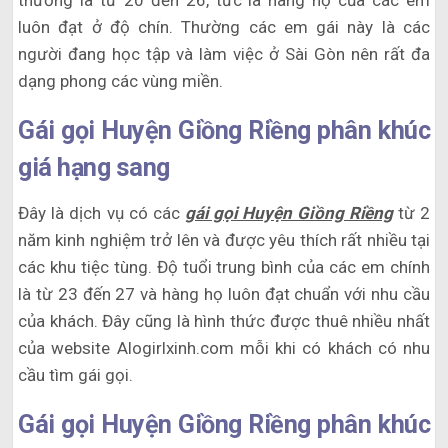
thường là từ 20 đến 26, tức là hàng họ của các em
luôn đạt ở độ chín. Thường các em gái này là các
người đang học tập và làm việc ở Sài Gòn nên rất đa
dạng phong các vùng miền.
Gái gọi Huyện Giồng Riềng phân khúc
giá hạng sang
Đây là dịch vụ có các
gái gọi Huyện Giồng Riềng
từ 2
năm kinh nghiệm trở lên và được yêu thích rất nhiều tại
các khu tiệc tùng. Độ tuổi trung bình của các em chính
là từ 23 đến 27 và hàng họ luôn đạt chuẩn với nhu cầu
của khách. Đây cũng là hình thức được thuê nhiều nhất
của website Alogirlxinh.com mỗi khi có khách có nhu
cầu tìm gái gọi.
Gái gọi Huyện Giồng Riềng phân khúc