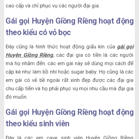
cao cấp và chỉ phục vụ các người đại gia.
Gái gọi Huyện Giồng Riềng hoạt động
theo kiểu có vỏ bọc
Đây cũng là hình thức hoạt động giấu kín của
gái gọi
Huyện Giồng Riềng
, các đại gia có tiền là các người
mà họ nhắm đến. các em gái này sẽ dùng mọi cách để
cặp kè như làm bồ nhí hoặc sugar baby. Họ cũng là các
em gái có vẻ bề ngoài rất xinh đẹp được các đại gia
chu cấp tiền và họ phải phục vụ mọi nhu cầu mà đại gia
đó muốn.
Gái gọi Huyện Giồng Riềng hoạt động
theo kiểu sinh viên
Đây là các em cave sinh viên Huyện Giồng Riềng