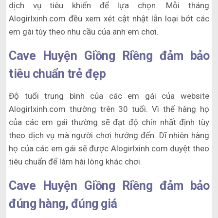
dịch vụ tiêu khiển để lựa chọn. Mỗi tháng
Alogirlxinh.com đều xem xét cật nhật lẫn loại bớt các
em gái tùy theo nhu cầu của anh em chơi.
Cave Huyện Giồng Riềng đảm bảo
tiêu chuẩn trẻ đẹp
Độ tuổi trung bình của các em gái của website
Alogirlxinh.com thường trên 30 tuổi. Vì thế hàng họ
của các em gái thường sẽ đạt độ chín nhất định tùy
theo dịch vụ mà người chơi hướng đến. Dĩ nhiên hàng
họ của các em gái sẽ được Alogirlxinh.com duyệt theo
tiêu chuẩn để làm hài lòng khác chơi.
Cave Huyện Giồng Riềng đảm bảo
đúng hàng, đúng giá