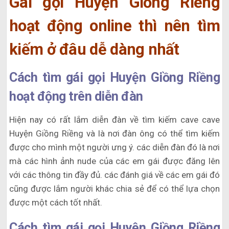
Gái gọi Huyện Giồng Riềng
hoạt động online thì nên tìm
kiếm ở đâu dễ dàng nhất
Cách tìm gái gọi Huyện Giồng Riềng
hoạt động trên diễn đàn
Hiện nay có rất lắm diễn đàn về tìm kiếm cave cave
Huyện Giồng Riềng và là nơi đàn ông có thể tìm kiếm
được cho mình một người ưng ý. các diễn đàn đó là nơi
mà các hình ảnh nude của các em gái được đăng lên
với các thông tin đầy đủ. các đánh giá về các em gái đó
cũng được lắm người khác chia sẻ để có thể lựa chọn
được một cách tốt nhất.
Cách tìm gái gọi Huyện Giồng Riềng