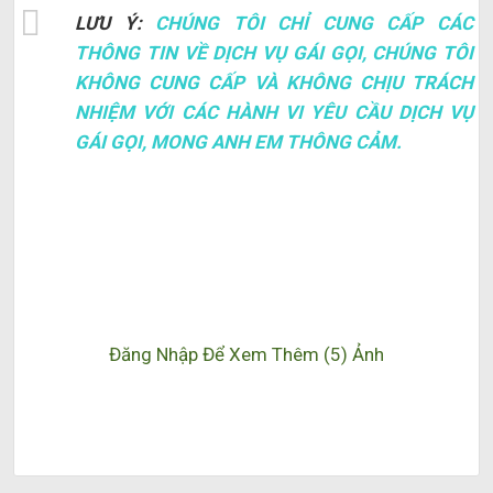
LƯU Ý:
CHÚNG TÔI CHỈ CUNG CẤP CÁC
THÔNG TIN VỀ DỊCH VỤ GÁI GỌI, CHÚNG TÔI
KHÔNG CUNG CẤP VÀ KHÔNG CHỊU TRÁCH
NHIỆM VỚI CÁC HÀNH VI YÊU CẦU DỊCH VỤ
GÁI GỌI, MONG ANH EM THÔNG CẢM.
Đăng Nhập Để Xem Thêm (5) Ảnh