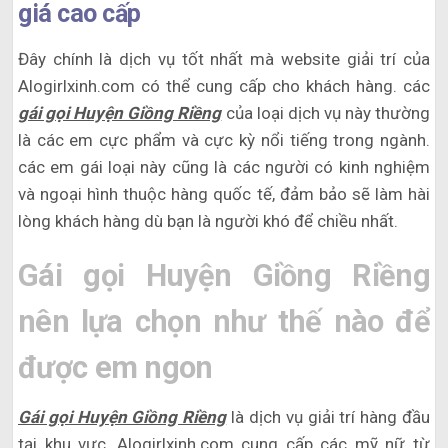
giá cao cấp
Đây chính là dịch vụ tốt nhất mà website giải trí của
Alogirlxinh.com có thể cung cấp cho khách hàng. các
gái gọi Huyện Giồng Riềng
của loại dịch vụ này thường
là các em cực phẩm và cực kỳ nổi tiếng trong ngành.
các em gái loại này cũng là các người có kinh nghiệm
và ngoại hình thuộc hàng quốc tế, đảm bảo sẽ làm hài
lòng khách hàng dù bạn là người khó để chiều nhất.
Gái gọi Huyện Giồng Riềng
nên lựa chọn như thế nào để
được em ngon
Gái gọi Huyện Giồng Riềng
là dịch vụ giải trí hàng đầu
tại khu vực, Alogirlxinh.com cung cấp các mỹ nữ từ