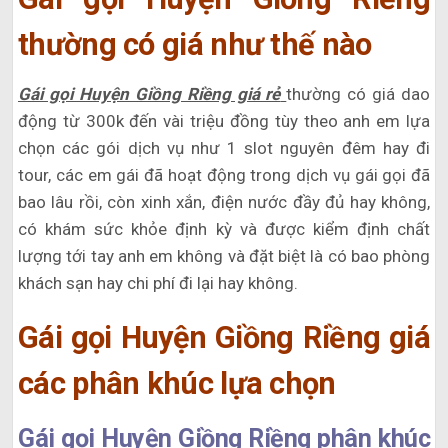
thường có giá như thế nào
Gái gọi Huyện Giồng Riềng giá rẻ
thường có giá dao
động từ 300k đến vài triệu đồng tùy theo anh em lựa
chọn các gói dịch vụ như 1 slot nguyên đêm hay đi
tour, các em gái đã hoạt động trong dịch vụ gái gọi đã
bao lâu rồi, còn xinh xắn, điện nước đầy đủ hay không,
có khám sức khỏe định kỳ và được kiểm định chất
lượng tới tay anh em không và đặt biệt là có bao phòng
khách sạn hay chi phí đi lại hay không.
Gái gọi Huyện Giồng Riềng giá
các phân khúc lựa chọn
Gái gọi Huyện Giồng Riềng phân khúc