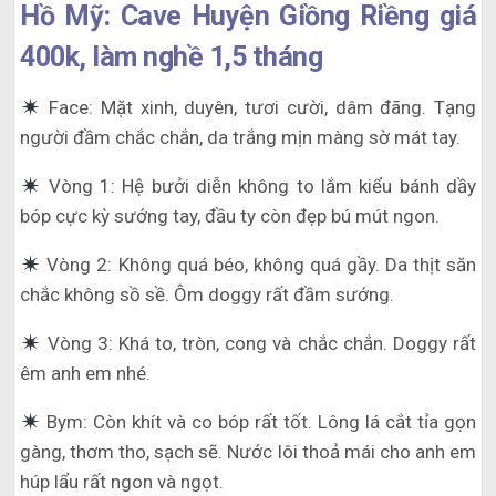
Hồ Mỹ: Cave Huyện Giồng Riềng giá
400k, làm nghề 1,5 tháng
Face: Mặt xinh, duyên, tươi cười, dâm đãng. Tạng
người đầm chắc chắn, da trắng mịn màng sờ mát tay.
Vòng 1: Hệ bưởi diễn không to lắm kiểu bánh dầy
bóp cực kỳ sướng tay, đầu ty còn đẹp bú mút ngon.
Vòng 2: Không quá béo, không quá gầy. Da thịt săn
chắc không sồ sề. Ôm doggy rất đầm sướng.
Vòng 3: Khá to, tròn, cong và chắc chắn. Doggy rất
êm anh em nhé.
Bym: Còn khít và co bóp rất tốt. Lông lá cắt tỉa gọn
gàng, thơm tho, sạch sẽ. Nước lôi thoả mái cho anh em
húp lẩu rất ngon và ngọt.