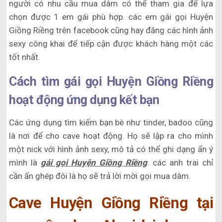
người có nhu cầu mua dâm có thể tham gia để lựa
chọn được 1 em gái phù hợp. các em gái gọi Huyện
Giồng Riềng trên facebook cũng hay đăng các hình ảnh
sexy công khai để tiếp cận được khách hàng một các
tốt nhất.
Cách tìm gái gọi Huyện Giồng Riềng
hoạt động ứng dụng kết bạn
Các ứng dụng tìm kiếm bạn bè như tinder, badoo cũng
là nơi để cho cave hoạt động. Họ sẽ lập ra cho mình
một nick với hình ảnh sexy, mô tả có thể ghi dạng ẩn ý
mình là
gái gọi Huyện Giồng Riềng
. các anh trai chỉ
cần ấn ghép đôi là họ sẽ trả lời mời gọi mua dâm.
Cave Huyện Giồng Riềng tại