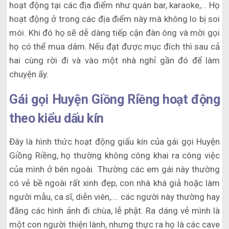
hoạt động tại các địa điểm như quán bar, karaoke,… Họ
hoạt động ở trong các địa điểm này mà không lo bị soi
mói. Khi đó họ sẽ dễ dàng tiếp cận đàn ông và mời gọi
họ có thể mua dâm. Nếu đạt được mục đích thì sau cả
hai cùng rời đi và vào một nhà nghỉ gần đó để làm
chuyện ấy.
Gái gọi Huyện Giồng Riềng hoạt động
theo kiểu dấu kín
Đây là hình thức hoạt động giấu kín của gái gọi Huyện
Giồng Riềng, họ thường không công khai ra công việc
của mình ở bên ngoài. Thường các em gái này thường
có vẻ bề ngoài rất xinh đẹp, con nhà khá giả hoặc làm
người mẫu, ca sĩ, diễn viên,…. các người này thường hay
đăng các hình ảnh đi chùa, lễ phật. Ra dáng vẻ mình là
một con người thiện lành, nhưng thực ra họ là các cave