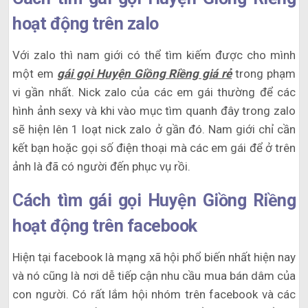
hoạt động trên zalo
Với zalo thì nam giới có thể tìm kiếm được cho mình
một em
gái gọi Huyện Giồng Riềng giá rẻ
trong phạm
vi gần nhất. Nick zalo của các em gái thường để các
hình ảnh sexy và khi vào mục tìm quanh đây trong zalo
sẽ hiện lên 1 loạt nick zalo ở gần đó. Nam giới chỉ cần
kết bạn hoặc gọi số điện thoại mà các em gái để ở trên
ảnh là đã có người đến phục vụ rồi.
Cách tìm gái gọi Huyện Giồng Riềng
hoạt động trên facebook
Hiện tại facebook là mạng xã hội phổ biến nhất hiện nay
và nó cũng là nơi dễ tiếp cận nhu cầu mua bán dâm của
con người. Có rất lắm hội nhóm trên facebook và các