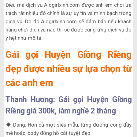
Điều mà dịch vụ Alogirlxinh.com được anh em chơi ưa
thích rất nhiều đó chính là sự uy tín và minh bạch trong
dịch vụ. Do đó Alogirlxinh.com sẽ đảm bảo nếu khách
hàng chơi dịch vụ nào thì sẽ được cung ứng dịch vụ đó
y hệt như mô tả.
Gái gọi Huyện Giồng Riềng
đẹp được nhiều sự lựa chọn từ
các anh em
Thanh Hương: Gái gọi Huyện Giồng
Riềng giá 300k, làm nghề 2 tháng
Dáng: Hơn cả một siêu mẫu, từng đường cong đầy
mê hoặc, body đồng hồ cát tuyệt đẹp