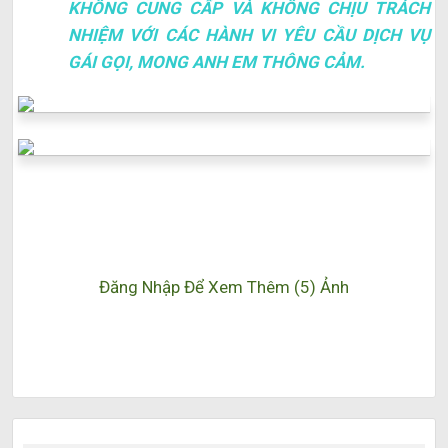
KHÔNG CUNG CẤP VÀ KHÔNG CHỊU TRÁCH
NHIỆM VỚI CÁC HÀNH VI YÊU CẦU DỊCH VỤ
GÁI GỌI, MONG ANH EM THÔNG CẢM.
Đăng Nhập Để Xem Thêm (5) Ảnh