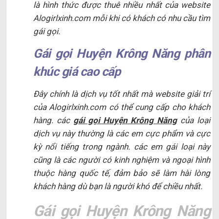
là hình thức được thuê nhiều nhất của website
Alogirlxinh.com mỗi khi có khách có nhu cầu tìm
gái gọi.
Gái gọi Huyện Krông Năng phân
khúc giá cao cấp
Đây chính là dịch vụ tốt nhất mà website giải trí
của Alogirlxinh.com có thể cung cấp cho khách
hàng. các
gái gọi Huyện Krông Năng
của loại
dịch vụ này thường là các em cực phẩm và cực
kỳ nổi tiếng trong ngành. các em gái loại này
cũng là các người có kinh nghiệm và ngoại hình
thuộc hàng quốc tế, đảm bảo sẽ làm hài lòng
khách hàng dù bạn là người khó để chiều nhất.
Gái gọi Huyện Krông Năng