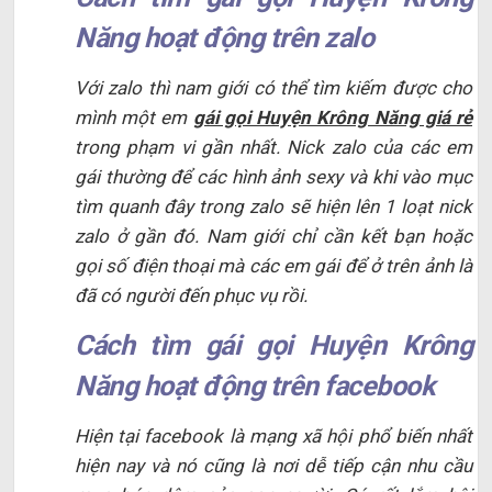
Năng hoạt động trên zalo
Với zalo thì nam giới có thể tìm kiếm được cho
mình một em
gái gọi Huyện Krông Năng giá rẻ
trong phạm vi gần nhất. Nick zalo của các em
gái thường để các hình ảnh sexy và khi vào mục
tìm quanh đây trong zalo sẽ hiện lên 1 loạt nick
zalo ở gần đó. Nam giới chỉ cần kết bạn hoặc
gọi số điện thoại mà các em gái để ở trên ảnh là
đã có người đến phục vụ rồi.
Cách tìm gái gọi Huyện Krông
Năng hoạt động trên facebook
Hiện tại facebook là mạng xã hội phổ biến nhất
hiện nay và nó cũng là nơi dễ tiếp cận nhu cầu