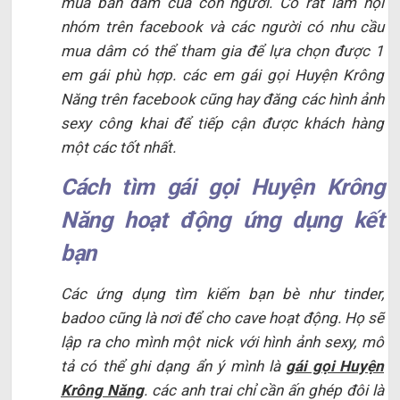
mua bán dâm của con người. Có rất lắm hội
nhóm trên facebook và các người có nhu cầu
mua dâm có thể tham gia để lựa chọn được 1
em gái phù hợp. các em gái gọi Huyện Krông
Năng trên facebook cũng hay đăng các hình ảnh
sexy công khai để tiếp cận được khách hàng
một các tốt nhất.
Cách tìm gái gọi Huyện Krông
Năng hoạt động ứng dụng kết
bạn
Các ứng dụng tìm kiếm bạn bè như tinder,
badoo cũng là nơi để cho cave hoạt động. Họ sẽ
lập ra cho mình một nick với hình ảnh sexy, mô
tả có thể ghi dạng ẩn ý mình là
gái gọi Huyện
Krông Năng
. các anh trai chỉ cần ấn ghép đôi là