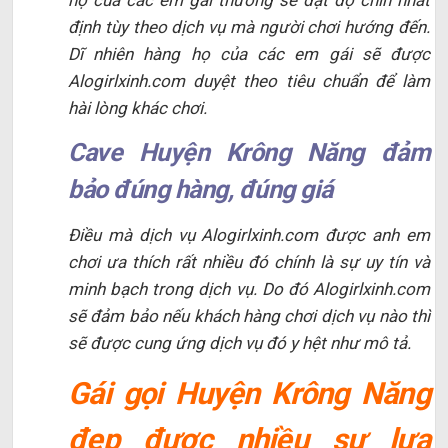
định tùy theo dịch vụ mà người chơi hướng đến.
Dĩ nhiên hàng họ của các em gái sẽ được
Alogirlxinh.com duyệt theo tiêu chuẩn để làm
hài lòng khác chơi.
Cave Huyện Krông Năng đảm
bảo đúng hàng, đúng giá
Điều mà dịch vụ Alogirlxinh.com được anh em
chơi ưa thích rất nhiều đó chính là sự uy tín và
minh bạch trong dịch vụ. Do đó Alogirlxinh.com
sẽ đảm bảo nếu khách hàng chơi dịch vụ nào thì
sẽ được cung ứng dịch vụ đó y hệt như mô tả.
Gái gọi Huyện Krông Năng
đẹp được nhiều sự lựa