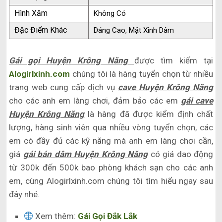
Hình Xăm
Không Có
Đặc Điểm Khác
Dáng Cao, Mặt Xinh Dâm
Gái gọi Huyện Krông Năng
được tìm kiếm tại
Alogirlxinh.com
chúng tôi là hàng tuyển chọn từ nhiều
trang web cung cấp dịch vụ
cave Huyện Krông Năng
cho các anh em làng chơi, đảm bảo các em
gái cave
Huyện Krông Năng
là hàng đã được kiểm định chất
lượng, hàng sinh viên qua nhiều vòng tuyển chọn, các
em có đầy đủ các kỹ năng mà anh em làng chơi cần,
giá
gái bán dâm Huyện Krông Năng
có giá dao động
từ 300k đến 500k bao phòng khách sạn cho các anh
em, cùng Alogirlxinh.com chúng tôi tìm hiểu ngay sau
đây nhé.
Xem thêm:
Gái Gọi Đắk Lắk