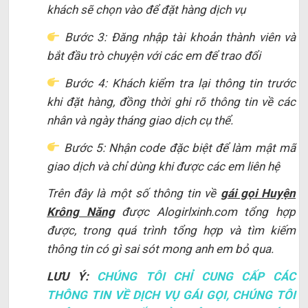
khách sẽ chọn vào để đặt hàng dịch vụ
Bước 3: Đăng nhập tài khoản thành viên và
bắt đầu trò chuyện với các em để trao đổi
Bước 4: Khách kiểm tra lại thông tin trước
khi đặt hàng, đồng thời ghi rõ thông tin về các
nhân và ngày tháng giao dịch cụ thể.
Bước 5: Nhận code đặc biệt để làm mật mã
giao dịch và chỉ dùng khi được các em liên hệ
Trên đây là một số thông tin về
gái gọi Huyện
Krông Năng
được Alogirlxinh.com tổng hợp
được, trong quá trình tổng hợp và tìm kiếm
thông tin có gì sai sót mong anh em bỏ qua.
LƯU Ý:
CHÚNG TÔI CHỈ CUNG CẤP CÁC
THÔNG TIN VỀ DỊCH VỤ GÁI GỌI, CHÚNG TÔI