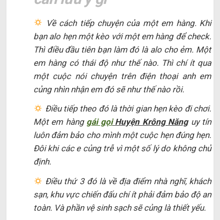
Về cách tiếp chuyện của một em hàng. Khi
bạn alo hẹn một kèo với một em hàng để check.
Thì điều đầu tiên bạn làm đó là alo cho ẻm. Một
em hàng có thái độ như thế nào. Thì chí ít qua
một cuộc nói chuyện trên điện thoại anh em
củng nhìn nhận em đó sẽ như thế nào rồi.
Điều tiếp theo đó là thời gian hẹn kèo đi chơi.
Một em hàng
gái gọi
Huyện Krông Năng
uy tín
luôn đảm bảo cho mình một cuộc hẹn đúng hẹn.
Đôi khi các e củng trễ vì một số lý do không chủ
định.
Điều thứ 3 đó là về địa điểm nhà nghĩ, khách
sạn, khu vực chiến đấu chí ít phải đảm bảo độ an
toàn. Và phần vệ sinh sạch sẽ củng là thiết yếu.