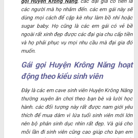
gọi Huyện Krông Năng
, các đại gia có tiền là
các người mà họ nhắm đến. các em gái này sẽ
dùng mọi cách để cặp kè như làm bồ nhí hoặc
sugar baby. Họ cũng là các em gái có vẻ bề
ngoài rất xinh đẹp được các đại gia chu cấp tiền
và họ phải phục vụ mọi nhu cầu mà đại gia đó
muốn.
Gái gọi Huyện Krông Năng hoạt
động theo kiểu sinh viên
Đây là các em cave sinh viên Huyện Krông Năng
thường xuyên ăn chơi theo bạn bè và lười học
hành. các đối tượng này rất được nam giới yêu
thích để mua dâm vì lứa tuổi sinh viên mới lớn
nên bộ phân sinh dục nhìn rất đẹp. Và giá cho
mỗi lần đi sinh viên cũng cao giúp cho bạn em