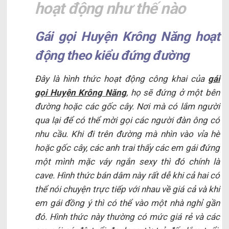
hoạt động như thế nào
Gái gọi Huyện Krông Năng hoạt
động theo kiểu đứng đường
Đây là hình thức hoạt động công khai của
gái
gọi Huyện Krông Năng
, họ sẽ đứng ở một bên
đường hoặc các gốc cây. Nơi mà có lắm người
qua lại để có thể mời gọi các người đàn ông có
nhu cầu. Khi đi trên đường mà nhìn vào vỉa hè
hoặc gốc cây, các anh trai thấy các em gái đứng
một mình mặc váy ngắn sexy thì đó chính là
cave. Hình thức bán dâm này rất dễ khi cả hai có
thể nói chuyện trực tiếp với nhau về giá cả và khi
em gái đồng ý thì có thể vào một nhà nghỉ gần
đó. Hình thức này thường có mức giá rẻ và các