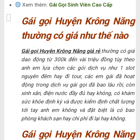
Xem thêm:
Gái Gọi Sinh Viên Cao Cấp
Gái gọi Huyện Krông Năng
thường có giá như thế nào
Gái gọi Huyện Krông Năng giá rẻ
thường có giá
dao động từ 300k đến vài triệu đồng tùy theo
anh em lựa chọn các gói dịch vụ như 1 slot
nguyên đêm hay đi tour, các em gái đã hoạt
động trong dịch vụ gái gọi đã bao lâu rồi, còn
xinh xắn, điện nước đầy đủ hay không, có khám
sức khỏe định kỳ và được kiểm định chất lượng
tới tay anh em không và đặt biệt là có bao
phòng khách sạn hay chi phí đi lại hay không.
Gái gọi Huyện Krông Năng