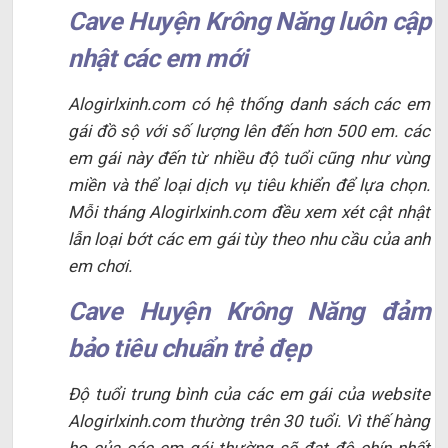
Cave Huyện Krông Năng luôn cập
nhật các em mới
Alogirlxinh.com có hệ thống danh sách các em
gái đồ sộ với số lượng lên đến hơn 500 em. các
em gái này đến từ nhiều độ tuổi cũng như vùng
miền và thể loại dịch vụ tiêu khiển để lựa chọn.
Mỗi tháng Alogirlxinh.com đều xem xét cật nhật
lẫn loại bớt các em gái tùy theo nhu cầu của anh
em chơi.
Cave Huyện Krông Năng đảm
bảo tiêu chuẩn trẻ đẹp
Độ tuổi trung bình của các em gái của website
Alogirlxinh.com thường trên 30 tuổi. Vì thế hàng
họ của các em gái thường sẽ đạt độ chín nhất