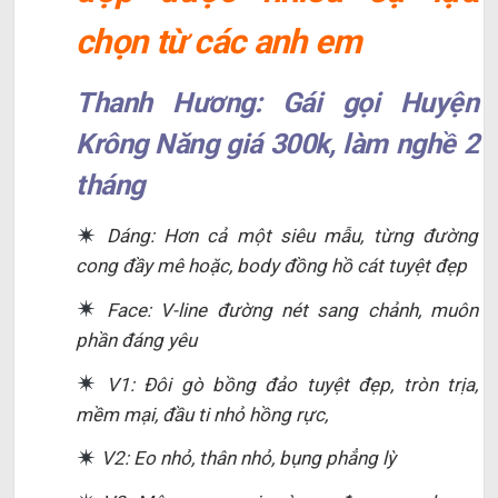
chọn từ các anh em
Thanh Hương: Gái gọi Huyện
Krông Năng giá 300k, làm nghề 2
tháng
Dáng: Hơn cả một siêu mẫu, từng đường
cong đầy mê hoặc, body đồng hồ cát tuyệt đẹp
Face: V-line đường nét sang chảnh, muôn
phần đáng yêu
V1: Đôi gò bồng đảo tuyệt đẹp, tròn trịa,
mềm mại, đầu ti nhỏ hồng rực,
V2: Eo nhỏ, thân nhỏ, bụng phẳng lỳ