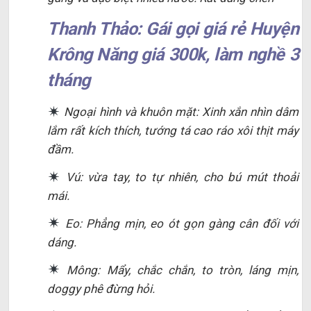
Thanh Thảo: Gái gọi giá rẻ Huyện
Krông Năng giá 300k, làm nghề 3
tháng
Ngoại hình và khuôn mặt: Xinh xắn nhìn dâm
lắm rất kích thích, tướng tá cao ráo xôi thịt máy
đầm.
Vú: vừa tay, to tự nhiên, cho bú mút thoải
mái.
Eo: Phẳng mịn, eo ót gọn gàng cân đối với
dáng.
Mông: Mẩy, chắc chắn, to tròn, láng mịn,
doggy phê đừng hỏi.