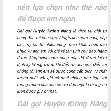
nên lựa chọn như thế nào
để được em ngon
Gái gọi Huyện Krông Năng
là dịch vụ giải trí
hàng đầu tại khu vực, Alogirlxinh.com cung cấp
các mỹ nữ từ nhiều vùng miền khác nhau đến
phục vụ anh em với giá rẻ tận tình chu đáo, hàng
được Alogirlxinh.com cung cấp đã được kiểm
định kỹ lưỡng trước khi đến với anh em. Đến với
chúng tôi anh em sẽ được cung cấp dịch vụ chất
lượng nhất với giá cả phải chăng phù hợp với
mong muốn của anh em và đặc biệt là thông tin
luôn được giữ bí mật.
Gái gọi Huyện Krông Năng