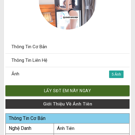
Thông Tin Cơ Bản
Thông Tin Liên Hệ
Ảnh
5
LẤY SĐT EM NÀY NGAY
Giới Thiệu Về Ánh Tiên
Thông Tin Cơ Bản
Nghệ Danh
Ánh Tiên