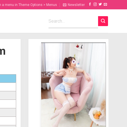
n a menu in Theme Options > Menus
Newsletter
ểm