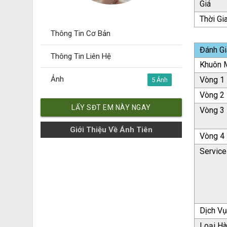
Giá
Thời Gi
Thông Tin Cơ Bản
Đánh Gi
Thông Tin Liên Hệ
Khuôn M
Ảnh
Vòng 1
5
Vòng 2
LẤY SĐT EM NÀY NGAY
Vòng 3
Giới Thiệu Về Ánh Tiên
Vòng 4
Service
Dịch V
Loại H