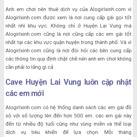
Anh em chơi nên thuê dịch vụ của Alogirlxinh.com vì
Alogirlxinh.com được xem là nơi cung cấp gái gọi tốt
nhất nhì khu vực. Không chỉ ở Huyện Lai Vung mà
Alogirlxinh.com cũng là nơi cũng cấp các em gái tốt
nhất tại các khu vực quận huyện trong thành phố. Và vì
Alogirlxinh.com cũng là nơi đòi hỏi các bên cung cấp
các thông tin quy định chặt chẽ nên anh em chơi không
cần phải lo lắng gì cả.
Cave Huyện Lai Vung luôn cập nhật
các em mới
Alogirlxinh.com có hệ thống danh sách các em gái đồ
sộ với số lượng lên đến hơn 500 em. các em gái này
đến từ nhiều độ tuổi cũng như vùng miền và thể loại
dịch vụ tiêu khiển để lựa chọn. Mỗi tháng