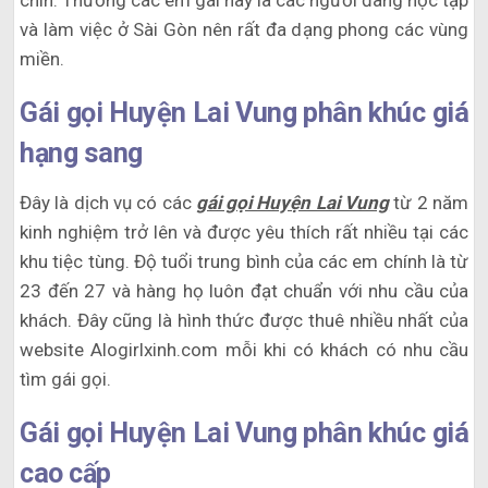
chín. Thường các em gái này là các người đang học tập
và làm việc ở Sài Gòn nên rất đa dạng phong các vùng
miền.
Gái gọi Huyện Lai Vung phân khúc giá
hạng sang
Đây là dịch vụ có các
gái gọi Huyện Lai Vung
từ 2 năm
kinh nghiệm trở lên và được yêu thích rất nhiều tại các
khu tiệc tùng. Độ tuổi trung bình của các em chính là từ
23 đến 27 và hàng họ luôn đạt chuẩn với nhu cầu của
khách. Đây cũng là hình thức được thuê nhiều nhất của
website Alogirlxinh.com mỗi khi có khách có nhu cầu
tìm gái gọi.
Gái gọi Huyện Lai Vung phân khúc giá
cao cấp