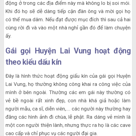
động ở trong các địa điểm này mà không lo bị soi mói.
Khi đó họ sẽ dễ dàng tiếp cận đàn ông và mời gọi họ
có thể mua dâm. Nếu đạt được mục đích thì sau cả hai
cùng rời đi và vào một nhà nghỉ gần đó để làm chuyện
ấy.
Gái gọi Huyện Lai Vung hoạt động
theo kiểu dấu kín
Đây là hình thức hoạt động giấu kín của gái gọi Huyện
Lai Vung, họ thường không công khai ra công việc của
mình ở bên ngoài. Thường các em gái này thường có
vẻ bề ngoài rất xinh đẹp, con nhà khá giả hoặc làm
người mẫu, ca sĩ, diễn viên,…. các người này thường hay
đăng các hình ảnh đi chùa, lễ phật. Ra dáng vẻ mình là
một con người thiện lành, nhưng thực ra họ là các cave
cao cấp và chỉ phục vụ các người đại gia.