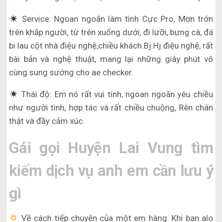
Service: Ngoan ngoãn làm tình Cực Pro, Mơn trớn
trên khắp người, từ trên xuống dưới, đi lưỡi, bưng cà, đá
bi lau cột nhà điệu nghệ,chiều khách.Bj.Hj điệu nghệ, rất
bài bản và nghệ thuật, mang lại những giây phút vô
cùng sung sướng cho ae checker.
Thái độ: Em nó rất vui tính, ngoan ngoãn yêu chiều
như người tình, hợp tác và rất chiều chuộng, Rên chân
thật và đầy cảm xúc.
Gái gọi Huyện Lai Vung tìm
kiếm dịch vụ anh em cần lưu ý
gì
Về cách tiếp chuyện của một em hàng. Khi bạn alo