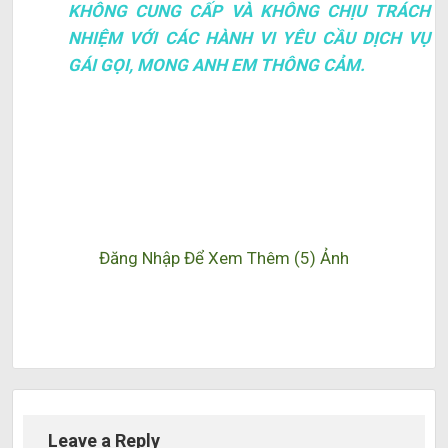
KHÔNG CUNG CẤP VÀ KHÔNG CHỊU TRÁCH
NHIỆM VỚI CÁC HÀNH VI YÊU CẦU DỊCH VỤ
GÁI GỌI, MONG ANH EM THÔNG CẢM.
Đăng Nhập Để Xem Thêm (5) Ảnh
Leave a Reply