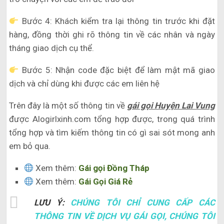
Bước 4: Khách kiểm tra lại thông tin trước khi đặt
hàng, đồng thời ghi rõ thông tin về các nhân và ngày
tháng giao dịch cụ thể.
Bước 5: Nhận code đặc biệt để làm mật mã giao
dịch và chỉ dùng khi được các em liên hệ
Trên đây là một số thông tin về
gái gọi Huyện Lai Vung
được Alogirlxinh.com tổng hợp được, trong quá trình
tổng hợp và tìm kiếm thông tin có gì sai sót mong anh
em bỏ qua.
Xem thêm:
Gái gọi Đồng Tháp
Xem thêm:
Gái Gọi Giá Rẻ
LƯU Ý:
CHÚNG TÔI CHỈ CUNG CẤP CÁC
THÔNG TIN VỀ DỊCH VỤ GÁI GỌI, CHÚNG TÔI