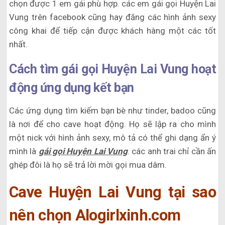
chọn được 1 em gái phù hợp. các em gái gọi Huyện Lai
Vung trên facebook cũng hay đăng các hình ảnh sexy
công khai để tiếp cận được khách hàng một các tốt
nhất.
Cách tìm gái gọi Huyện Lai Vung hoạt
động ứng dụng kết bạn
Các ứng dụng tìm kiếm bạn bè như tinder, badoo cũng
là nơi để cho cave hoạt động. Họ sẽ lập ra cho mình
một nick với hình ảnh sexy, mô tả có thể ghi dạng ẩn ý
mình là
gái gọi Huyện Lai Vung
. các anh trai chỉ cần ấn
ghép đôi là họ sẽ trả lời mời gọi mua dâm.
Cave Huyện Lai Vung tại sao
nên chọn Alogirlxinh.com