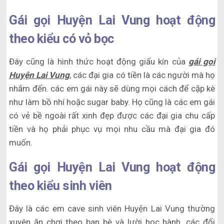
Gái gọi Huyện Lai Vung hoạt động
theo kiểu có vỏ bọc
Đây cũng là hình thức hoạt động giấu kín của
gái gọi
Huyện Lai Vung
, các đại gia có tiền là các người mà họ
nhắm đến. các em gái này sẽ dùng mọi cách để cặp kè
như làm bồ nhí hoặc sugar baby. Họ cũng là các em gái
có vẻ bề ngoài rất xinh đẹp được các đại gia chu cấp
tiền và họ phải phục vụ mọi nhu cầu mà đại gia đó
muốn.
Gái gọi Huyện Lai Vung hoạt động
theo kiểu sinh viên
Đây là các em cave sinh viên Huyện Lai Vung thường
xuyên ăn chơi theo bạn bè và lười học hành. các đối