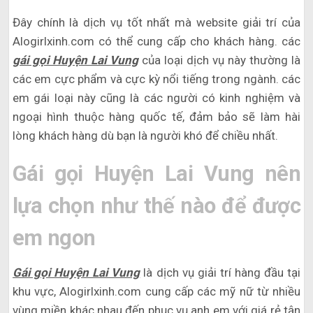
Đây chính là dịch vụ tốt nhất mà website giải trí của
Alogirlxinh.com có thể cung cấp cho khách hàng. các
gái gọi Huyện Lai Vung
của loại dịch vụ này thường là
các em cực phẩm và cực kỳ nổi tiếng trong ngành. các
em gái loại này cũng là các người có kinh nghiệm và
ngoại hình thuộc hàng quốc tế, đảm bảo sẽ làm hài
lòng khách hàng dù bạn là người khó để chiều nhất.
Gái gọi Huyện Lai Vung nên
lựa chọn như thế nào để được
em ngon
Gái gọi Huyện Lai Vung
là dịch vụ giải trí hàng đầu tại
khu vực, Alogirlxinh.com cung cấp các mỹ nữ từ nhiều
vùng miền khác nhau đến phục vụ anh em với giá rẻ tận