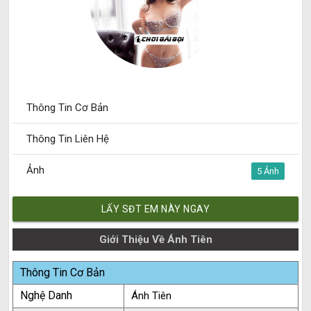
Thông Tin Cơ Bản
Thông Tin Liên Hệ
Ảnh
5
LẤY SĐT EM NÀY NGAY
Giới Thiệu Về Ánh Tiên
Thông Tin Cơ Bản
Nghệ Danh
Ánh Tiên