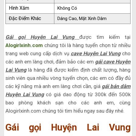
Hình Xăm
Không Có
Đặc Điểm Khác
Dáng Cao, Mặt Xinh Dâm
Gái gọi Huyện Lai Vung
được tìm kiếm tại
Alogirlxinh.com
chúng tôi là hàng tuyển chọn từ nhiều
trang web cung cấp dịch vụ
cave Huyện Lai Vung
cho
các anh em làng chơi, đảm bảo các em
gái cave Huyện
Lai Vung
là hàng đã được kiểm định chất lượng, hàng
sinh viên qua nhiều vòng tuyển chọn, các em có đầy đủ
các kỹ năng mà anh em làng chơi cần, giá
gái bán dâm
Huyện Lai Vung
có giá dao động từ 300k đến 500k
bao phòng khách sạn cho các anh em, cùng
Alogirlxinh.com chúng tôi tìm hiểu ngay sau đây nhé.
Gái gọi Huyện Lai Vung