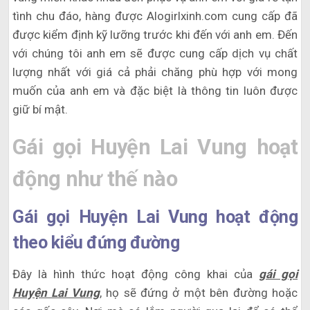
tình chu đáo, hàng được Alogirlxinh.com cung cấp đã
được kiểm định kỹ lưỡng trước khi đến với anh em. Đến
với chúng tôi anh em sẽ được cung cấp dịch vụ chất
lượng nhất với giá cả phải chăng phù hợp với mong
muốn của anh em và đặc biệt là thông tin luôn được
giữ bí mật.
Gái gọi Huyện Lai Vung hoạt
động như thế nào
Gái gọi Huyện Lai Vung hoạt động
theo kiểu đứng đường
Đây là hình thức hoạt động công khai của
gái gọi
Huyện Lai Vung
, họ sẽ đứng ở một bên đường hoặc