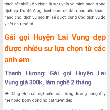
thích rất nhiều đó chính là sự uy tín và minh bạch trong
dịch vụ. Do đó Alogirlxinh.com sẽ đảm bảo nếu khách
hàng chơi dịch vụ nào thì sẽ được cung ứng dịch vụ đó
y hệt như mô tả.
Gái gọi Huyện Lai Vung đẹp
được nhiều sự lựa chọn từ các
anh em
Thanh Hương: Gái gọi Huyện Lai
Vung giá 300k, làm nghề 2 tháng
Dáng: Hơn cả một siêu mẫu, từng đường cong đầy
mê hoặc, body đồng hồ cát tuyệt đẹp