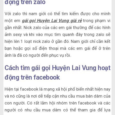
động trên zalo
Với zalo thì nam giới có thể tìm kiếm được cho mình
một em
gái gọi Huyện Lai Vung giá rẻ
trong phạm vi
gần nhất. Nick zalo của các em gái thường để các hình
ảnh sexy và khi vào mục tìm quanh đây trong zalo sẽ
hiện lên 1 loạt nick zalo ở gần đó. Nam giới chỉ cần kết
bạn hoặc gọi số điện thoại mà các em gái để ở trên
ảnh là đã có người đến phục vụ rồi.
Cách tìm gái gọi Huyện Lai Vung hoạt
động trên facebook
Hiện tại facebook là mạng xã hội phổ biến nhất hiện nay
và nó cũng là nơi dễ tiếp cận nhu cầu mua bán dâm của
con người. Có rất lắm hội nhóm trên facebook và các
người có nhu cầu mua dâm có thể tham gia để lựa