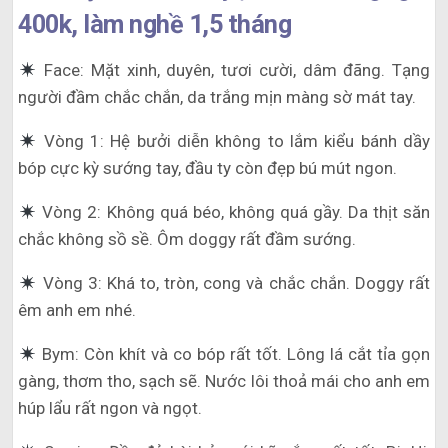
400k, làm nghề 1,5 tháng
Face: Mặt xinh, duyên, tươi cười, dâm đãng. Tạng
người đầm chắc chắn, da trắng mịn màng sờ mát tay.
Vòng 1: Hệ bưởi diễn không to lắm kiểu bánh dầy
bóp cực kỳ sướng tay, đầu ty còn đẹp bú mút ngon.
Vòng 2: Không quá béo, không quá gầy. Da thịt săn
chắc không sồ sề. Ôm doggy rất đầm sướng.
Vòng 3: Khá to, tròn, cong và chắc chắn. Doggy rất
êm anh em nhé.
Bym: Còn khít và co bóp rất tốt. Lông lá cắt tỉa gọn
gàng, thơm tho, sạch sẽ. Nước lôi thoả mái cho anh em
húp lẩu rất ngon và ngọt.