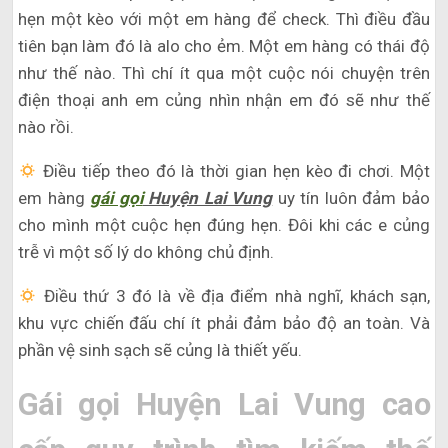
hẹn một kèo với một em hàng để check. Thì điều đầu
tiên bạn làm đó là alo cho ẻm. Một em hàng có thái độ
như thế nào. Thì chí ít qua một cuộc nói chuyện trên
điện thoại anh em củng nhìn nhận em đó sẽ như thế
nào rồi.
Điều tiếp theo đó là thời gian hẹn kèo đi chơi. Một
em hàng
gái gọi
Huyện Lai Vung
uy tín luôn đảm bảo
cho mình một cuộc hẹn đúng hẹn. Đôi khi các e củng
trễ vì một số lý do không chủ định.
Điều thứ 3 đó là về địa điểm nhà nghĩ, khách sạn,
khu vực chiến đấu chí ít phải đảm bảo độ an toàn. Và
phần vệ sinh sạch sẽ củng là thiết yếu.
Gái gọi Huyện Lai Vung cao