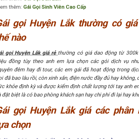
em thêm:
Gái Gọi Sinh Viên Cao Cấp
Gái gọi Huyện Lắk thường có giá
hế nào
ái gọi Huyện Lắk giá rẻ
thường có giá dao động từ 300k 
riệu đồng tùy theo anh em lựa chọn các gói dịch vụ như
guyên đêm hay đi tour, các em gái đã hoạt động trong dịc
ọi đã bao lâu rồi, còn xinh xắn, điện nước đầy đủ hay không,
ức khỏe định kỳ và được kiểm định chất lượng tới tay anh 
 đặt biệt là có bao phòng khách sạn hay chi phí đi lại hay kh
Gái gọi Huyện Lắk giá các phân 
ựa chọn