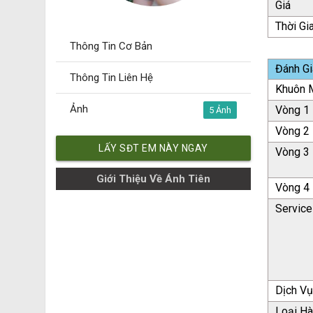
Giá
Thời Gi
Thông Tin Cơ Bản
Đánh Gi
Thông Tin Liên Hệ
Khuôn M
Ảnh
Vòng 1
5
Vòng 2
LẤY SĐT EM NÀY NGAY
Vòng 3
Giới Thiệu Về Ánh Tiên
Vòng 4
Service
Dịch V
Loại H