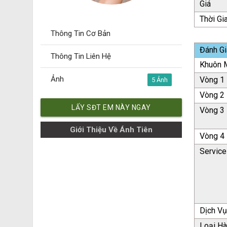
Giá
Thời Gi
Thông Tin Cơ Bản
Đánh Gi
Thông Tin Liên Hệ
Khuôn M
Ảnh
Vòng 1
5
Vòng 2
LẤY SĐT EM NÀY NGAY
Vòng 3
Giới Thiệu Về Ánh Tiên
Vòng 4
Service
Dịch V
Loại H