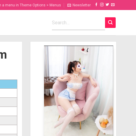
n a menu in Theme Options > Menus
Newsletter
ểm