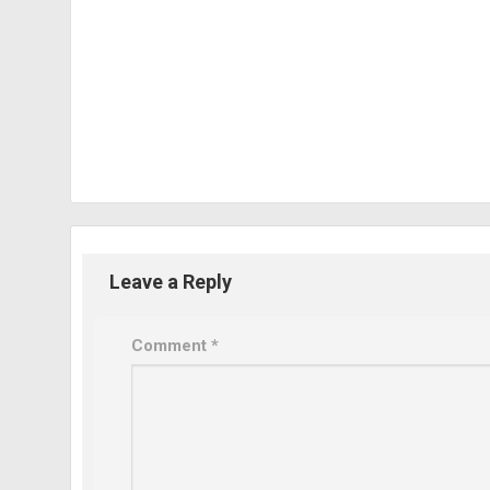
Leave a Reply
Comment
*