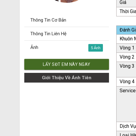
Giá
Thời Gi
Thông Tin Cơ Bản
Đánh Gi
Thông Tin Liên Hệ
Khuôn M
Ảnh
Vòng 1
5
Vòng 2
LẤY SĐT EM NÀY NGAY
Vòng 3
Giới Thiệu Về Ánh Tiên
Vòng 4
Service
Dịch V
Loại H