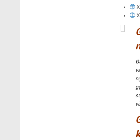
X
X
G
n
G
v
n
g
s
và
k