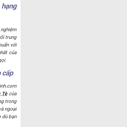
 hạng
 nghiệm
uổi trung
huẩn với
nhất của
ọi.
 cấp
xinh.com
 Tè
của
ng trong
và ngoại
g dù bạn