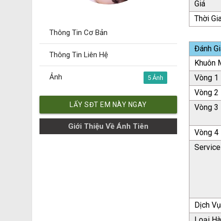
Giá
Thời Gi
Thông Tin Cơ Bản
Đánh Gi
Thông Tin Liên Hệ
Khuôn M
Ảnh
Vòng 1
5
Vòng 2
LẤY SĐT EM NÀY NGAY
Vòng 3
Giới Thiệu Về Ánh Tiên
Vòng 4
Service
Dịch V
Loại H