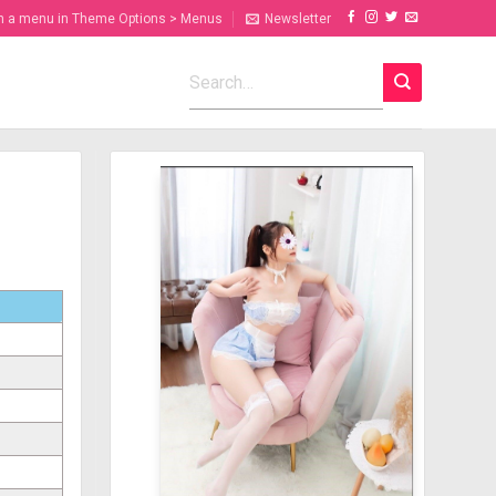
n a menu in Theme Options > Menus
Newsletter
,