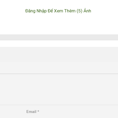
Đăng Nhập Để Xem Thêm (5) Ảnh
Email
*