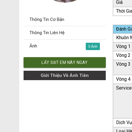
Giá
Thời Gi
Thông Tin Cơ Bản
Đánh Gi
Thông Tin Liên Hệ
Khuôn M
Ảnh
Vòng 1
5
Vòng 2
LẤY SĐT EM NÀY NGAY
Vòng 3
Giới Thiệu Về Ánh Tiên
Vòng 4
Service
Dịch V
Loại H