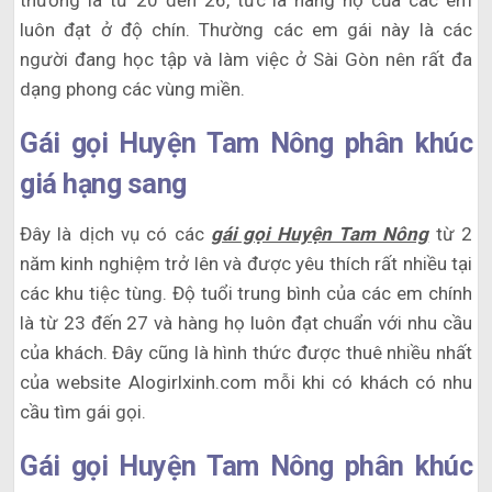
thường là từ 20 đến 26, tức là hàng họ của các em
luôn đạt ở độ chín. Thường các em gái này là các
người đang học tập và làm việc ở Sài Gòn nên rất đa
dạng phong các vùng miền.
Gái gọi Huyện Tam Nông phân khúc
giá hạng sang
Đây là dịch vụ có các
gái gọi Huyện Tam Nông
từ 2
năm kinh nghiệm trở lên và được yêu thích rất nhiều tại
các khu tiệc tùng. Độ tuổi trung bình của các em chính
là từ 23 đến 27 và hàng họ luôn đạt chuẩn với nhu cầu
của khách. Đây cũng là hình thức được thuê nhiều nhất
của website Alogirlxinh.com mỗi khi có khách có nhu
cầu tìm gái gọi.
Gái gọi Huyện Tam Nông phân khúc