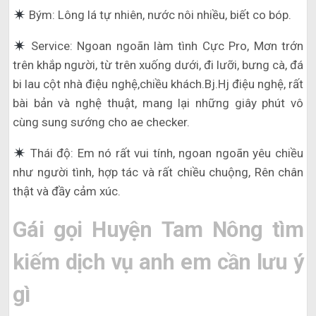
Bým: Lông lá tự nhiên, nước nôi nhiều, biết co bóp.
Service: Ngoan ngoãn làm tình Cực Pro, Mơn trớn
trên khắp người, từ trên xuống dưới, đi lưỡi, bưng cà, đá
bi lau cột nhà điệu nghệ,chiều khách.Bj.Hj điệu nghệ, rất
bài bản và nghệ thuật, mang lại những giây phút vô
cùng sung sướng cho ae checker.
Thái độ: Em nó rất vui tính, ngoan ngoãn yêu chiều
như người tình, hợp tác và rất chiều chuộng, Rên chân
thật và đầy cảm xúc.
Gái gọi Huyện Tam Nông tìm
kiếm dịch vụ anh em cần lưu ý
gì