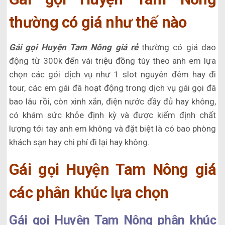
thường có giá như thế nào
Gái gọi Huyện Tam Nông giá rẻ
thường có giá dao
động từ 300k đến vài triệu đồng tùy theo anh em lựa
chọn các gói dịch vụ như 1 slot nguyên đêm hay đi
tour, các em gái đã hoạt động trong dịch vụ gái gọi đã
bao lâu rồi, còn xinh xắn, điện nước đầy đủ hay không,
có khám sức khỏe định kỳ và được kiểm định chất
lượng tới tay anh em không và đặt biệt là có bao phòng
khách sạn hay chi phí đi lại hay không.
Gái gọi Huyện Tam Nông giá
các phân khúc lựa chọn
Gái gọi Huyện Tam Nông phân khúc