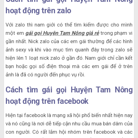
hoạt động trên zalo
Với zalo thì nam giới có thể tìm kiếm được cho mình
một em
gái gọi Huyện Tam Nông giá rẻ
trong phạm vi
gần nhất. Nick zalo của các em gái thường để các hình
ảnh sexy và khi vào mục tìm quanh đây trong zalo sẽ
hiện lên 1 loạt nick zalo ở gần đó. Nam giới chỉ cần kết
bạn hoặc gọi số điện thoại mà các em gái để ở trên
ảnh là đã có người đến phục vụ rồi.
Cách tìm gái gọi Huyện Tam Nông
hoạt động trên facebook
Hiện tại facebook là mạng xã hội phổ biến nhất hiện nay
và nó cũng là nơi dễ tiếp cận nhu cầu mua bán dâm của
con người. Có rất lắm hội nhóm trên facebook và các