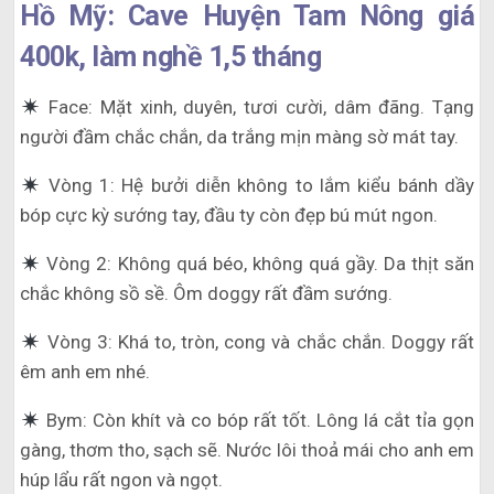
Hồ Mỹ: Cave Huyện Tam Nông giá
400k, làm nghề 1,5 tháng
Face: Mặt xinh, duyên, tươi cười, dâm đãng. Tạng
người đầm chắc chắn, da trắng mịn màng sờ mát tay.
Vòng 1: Hệ bưởi diễn không to lắm kiểu bánh dầy
bóp cực kỳ sướng tay, đầu ty còn đẹp bú mút ngon.
Vòng 2: Không quá béo, không quá gầy. Da thịt săn
chắc không sồ sề. Ôm doggy rất đầm sướng.
Vòng 3: Khá to, tròn, cong và chắc chắn. Doggy rất
êm anh em nhé.
Bym: Còn khít và co bóp rất tốt. Lông lá cắt tỉa gọn
gàng, thơm tho, sạch sẽ. Nước lôi thoả mái cho anh em
húp lẩu rất ngon và ngọt.