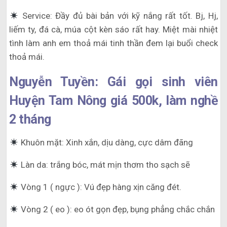
Service: Đầy đủ bài bản với kỹ nắng rất tốt. Bj, Hj,
liếm ty, đá cà, múa cột kèn sáo rất hay. Miệt mài nhiệt
tình làm anh em thoả mái tinh thần đem lại buổi check
thoả mái.
Nguyễn Tuyền: Gái gọi sinh viên
Huyện Tam Nông giá 500k, làm nghề
2 tháng
Khuôn mặt: Xinh xắn, dịu dàng, cực dâm đãng
Làn da: trắng bóc, mát mịn thơm tho sạch sẽ
Vòng 1 ( ngực ): Vú đẹp hàng xịn căng đét.
Vòng 2 ( eo ): eo ót gọn đẹp, bụng phẳng chắc chắn