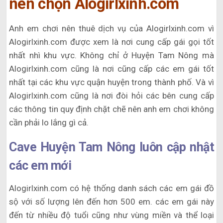
nên chọn Alogirlxinh.com
Anh em chơi nên thuê dịch vụ của Alogirlxinh.com vì
Alogirlxinh.com được xem là nơi cung cấp gái gọi tốt
nhất nhì khu vực. Không chỉ ở Huyện Tam Nông mà
Alogirlxinh.com cũng là nơi cũng cấp các em gái tốt
nhất tại các khu vực quận huyện trong thành phố. Và vì
Alogirlxinh.com cũng là nơi đòi hỏi các bên cung cấp
các thông tin quy định chặt chẽ nên anh em chơi không
cần phải lo lắng gì cả.
Cave Huyện Tam Nông luôn cập nhật
các em mới
Alogirlxinh.com có hệ thống danh sách các em gái đồ
sộ với số lượng lên đến hơn 500 em. các em gái này
đến từ nhiều độ tuổi cũng như vùng miền và thể loại