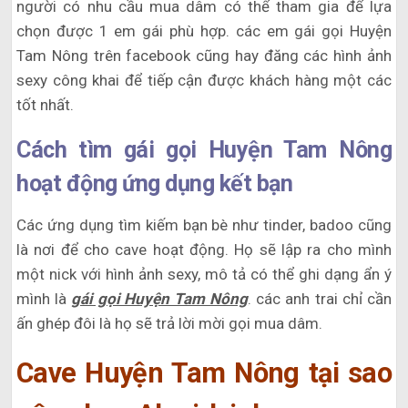
người có nhu cầu mua dâm có thể tham gia để lựa
chọn được 1 em gái phù hợp. các em gái gọi Huyện
Tam Nông trên facebook cũng hay đăng các hình ảnh
sexy công khai để tiếp cận được khách hàng một các
tốt nhất.
Cách tìm gái gọi Huyện Tam Nông
hoạt động ứng dụng kết bạn
Các ứng dụng tìm kiếm bạn bè như tinder, badoo cũng
là nơi để cho cave hoạt động. Họ sẽ lập ra cho mình
một nick với hình ảnh sexy, mô tả có thể ghi dạng ẩn ý
mình là
gái gọi Huyện Tam Nông
. các anh trai chỉ cần
ấn ghép đôi là họ sẽ trả lời mời gọi mua dâm.
Cave Huyện Tam Nông tại sao