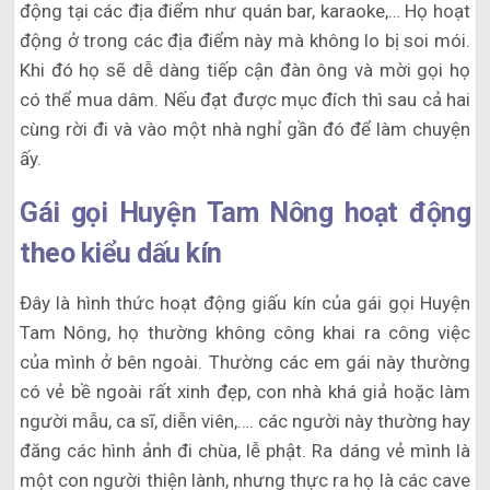
động tại các địa điểm như quán bar, karaoke,… Họ hoạt
động ở trong các địa điểm này mà không lo bị soi mói.
Khi đó họ sẽ dễ dàng tiếp cận đàn ông và mời gọi họ
có thể mua dâm. Nếu đạt được mục đích thì sau cả hai
cùng rời đi và vào một nhà nghỉ gần đó để làm chuyện
ấy.
Gái gọi Huyện Tam Nông hoạt động
theo kiểu dấu kín
Đây là hình thức hoạt động giấu kín của gái gọi Huyện
Tam Nông, họ thường không công khai ra công việc
của mình ở bên ngoài. Thường các em gái này thường
có vẻ bề ngoài rất xinh đẹp, con nhà khá giả hoặc làm
người mẫu, ca sĩ, diễn viên,…. các người này thường hay
đăng các hình ảnh đi chùa, lễ phật. Ra dáng vẻ mình là
một con người thiện lành, nhưng thực ra họ là các cave