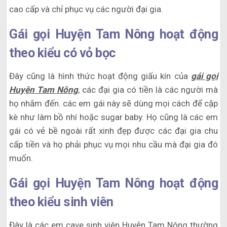
cao cấp và chỉ phục vụ các người đại gia.
Gái gọi Huyện Tam Nông hoạt động
theo kiểu có vỏ bọc
Đây cũng là hình thức hoạt động giấu kín của
gái gọi
Huyện Tam Nông
, các đại gia có tiền là các người mà
họ nhắm đến. các em gái này sẽ dùng mọi cách để cặp
kè như làm bồ nhí hoặc sugar baby. Họ cũng là các em
gái có vẻ bề ngoài rất xinh đẹp được các đại gia chu
cấp tiền và họ phải phục vụ mọi nhu cầu mà đại gia đó
muốn.
Gái gọi Huyện Tam Nông hoạt động
theo kiểu sinh viên
Đây là các em cave sinh viên Huyện Tam Nông thường