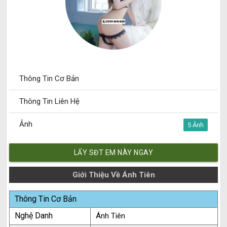
Thông Tin Cơ Bản
Thông Tin Liên Hệ
Ảnh
5
LẤY SĐT EM NÀY NGAY
Giới Thiệu Về Ánh Tiên
Thông Tin Cơ Bản
Nghệ Danh
Ánh Tiên