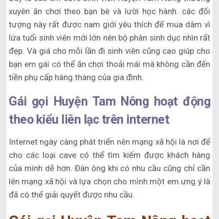
xuyên ăn chơi theo bạn bè và lười học hành. các đối
tượng này rất được nam giới yêu thích để mua dâm vì
lứa tuổi sinh viên mới lớn nên bộ phân sinh dục nhìn rất
đẹp. Và giá cho mỗi lần đi sinh viên cũng cao giúp cho
bạn em gái có thể ăn chơi thoải mái mà không cần đến
tiền phụ cấp hàng tháng của gia đình.
Gái gọi Huyện Tam Nông hoạt động
theo kiểu liên lạc trên internet
Internet ngày càng phát triển nên mạng xã hội là nơi để
cho các loại cave có thể tìm kiếm được khách hàng
của mình dễ hơn. Đàn ông khi có nhu cầu cũng chỉ cần
lên mạng xã hội và lựa chọn cho mình một em ưng ý là
đã có thể giải quyết được nhu cầu.