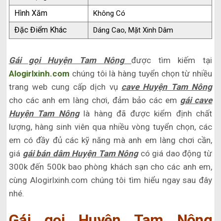
Hình Xăm
Không Có
Đặc Điểm Khác
Dáng Cao, Mặt Xinh Dâm
Gái gọi Huyện Tam Nông
được tìm kiếm tại
Alogirlxinh.com
chúng tôi là hàng tuyển chọn từ nhiều
trang web cung cấp dịch vụ
cave Huyện Tam Nông
cho các anh em làng chơi, đảm bảo các em
gái cave
Huyện Tam Nông
là hàng đã được kiểm định chất
lượng, hàng sinh viên qua nhiều vòng tuyển chọn, các
em có đầy đủ các kỹ năng mà anh em làng chơi cần,
giá
gái bán dâm Huyện Tam Nông
có giá dao động từ
300k đến 500k bao phòng khách sạn cho các anh em,
cùng Alogirlxinh.com chúng tôi tìm hiểu ngay sau đây
nhé.
Gái gọi Huyện Tam Nông