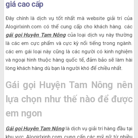
giá cao cấp
Đây chính là dịch vụ tốt nhất mà website giải trí của
Alogirlxinh.com có thể cung cấp cho khách hàng. các
gái gọi Huyện Tam Nông
của loại dịch vụ này thường
là các em cực phẩm và cực kỳ nổi tiếng trong ngành.
các em gái loại này cũng là các người có kinh nghiệm
và ngoại hình thuộc hàng quốc tế, đảm bảo sẽ làm hài
lòng khách hàng dù bạn là người khó để chiều nhất.
Gái gọi Huyện Tam Nông nên
lựa chọn như thế nào để được
em ngon
Gái gọi Huyện Tam Nông
là dịch vụ giải trí hàng đầu tại
khu vực, Alogirlxinh.com cung cấp các mỹ nữ từ nhiều