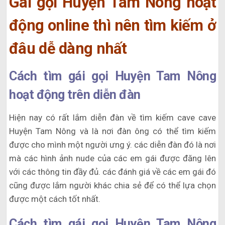
Gái gọi Huyện Tam Nông hoạt
động online thì nên tìm kiếm ở
đâu dễ dàng nhất
Cách tìm gái gọi Huyện Tam Nông
hoạt động trên diễn đàn
Hiện nay có rất lắm diễn đàn về tìm kiếm cave cave
Huyện Tam Nông và là nơi đàn ông có thể tìm kiếm
được cho mình một người ưng ý. các diễn đàn đó là nơi
mà các hình ảnh nude của các em gái được đăng lên
với các thông tin đầy đủ. các đánh giá về các em gái đó
cũng được lắm người khác chia sẻ để có thể lựa chọn
được một cách tốt nhất.
Cách tìm gái gọi Huyện Tam Nông