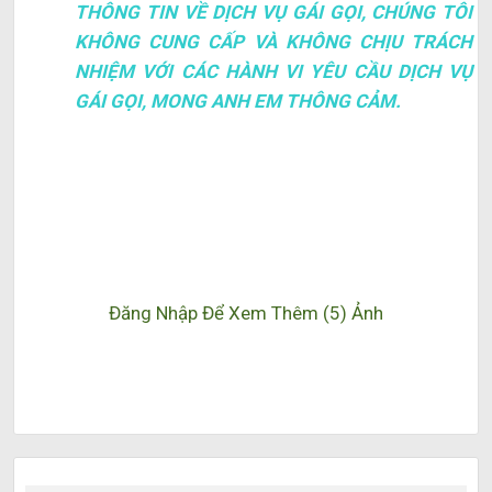
THÔNG TIN VỀ DỊCH VỤ GÁI GỌI, CHÚNG TÔI
KHÔNG CUNG CẤP VÀ KHÔNG CHỊU TRÁCH
NHIỆM VỚI CÁC HÀNH VI YÊU CẦU DỊCH VỤ
GÁI GỌI, MONG ANH EM THÔNG CẢM.
Đăng Nhập Để Xem Thêm (5) Ảnh