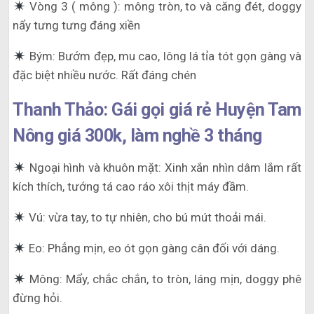
Vòng 3 ( mông ): mông tròn, to và căng đét, doggy
nẩy tưng tưng đáng xiền
Bým: Bướm đẹp, mu cao, lông lá tỉa tót gọn gàng và
đặc biệt nhiều nước. Rất đáng chén
Thanh Thảo: Gái gọi giá rẻ Huyện Tam
Nông giá 300k, làm nghề 3 tháng
Ngoại hình và khuôn mặt: Xinh xắn nhìn dâm lắm rất
kích thích, tướng tá cao ráo xôi thịt máy đầm.
Vú: vừa tay, to tự nhiên, cho bú mút thoải mái.
Eo: Phẳng mịn, eo ót gọn gàng cân đối với dáng.
Mông: Mẩy, chắc chắn, to tròn, láng mịn, doggy phê
đừng hỏi.