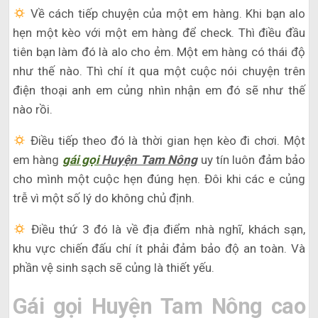
Về cách tiếp chuyện của một em hàng. Khi bạn alo
hẹn một kèo với một em hàng để check. Thì điều đầu
tiên bạn làm đó là alo cho ẻm. Một em hàng có thái độ
như thế nào. Thì chí ít qua một cuộc nói chuyện trên
điện thoại anh em củng nhìn nhận em đó sẽ như thế
nào rồi.
Điều tiếp theo đó là thời gian hẹn kèo đi chơi. Một
em hàng
gái gọi
Huyện Tam Nông
uy tín luôn đảm bảo
cho mình một cuộc hẹn đúng hẹn. Đôi khi các e củng
trễ vì một số lý do không chủ định.
Điều thứ 3 đó là về địa điểm nhà nghĩ, khách sạn,
khu vực chiến đấu chí ít phải đảm bảo độ an toàn. Và
phần vệ sinh sạch sẽ củng là thiết yếu.
Gái gọi Huyện Tam Nông cao