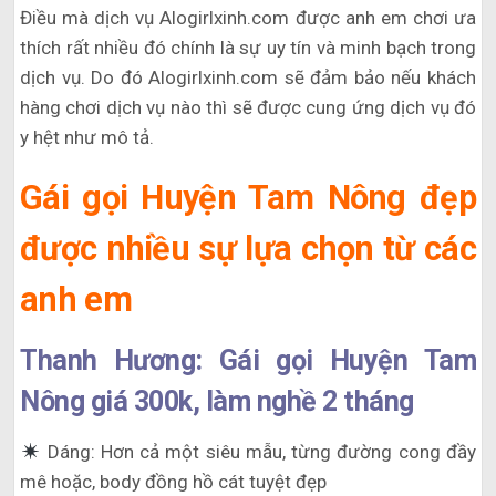
Điều mà dịch vụ Alogirlxinh.com được anh em chơi ưa
thích rất nhiều đó chính là sự uy tín và minh bạch trong
dịch vụ. Do đó Alogirlxinh.com sẽ đảm bảo nếu khách
hàng chơi dịch vụ nào thì sẽ được cung ứng dịch vụ đó
y hệt như mô tả.
Gái gọi Huyện Tam Nông đẹp
được nhiều sự lựa chọn từ các
anh em
Thanh Hương: Gái gọi Huyện Tam
Nông giá 300k, làm nghề 2 tháng
Dáng: Hơn cả một siêu mẫu, từng đường cong đầy
mê hoặc, body đồng hồ cát tuyệt đẹp