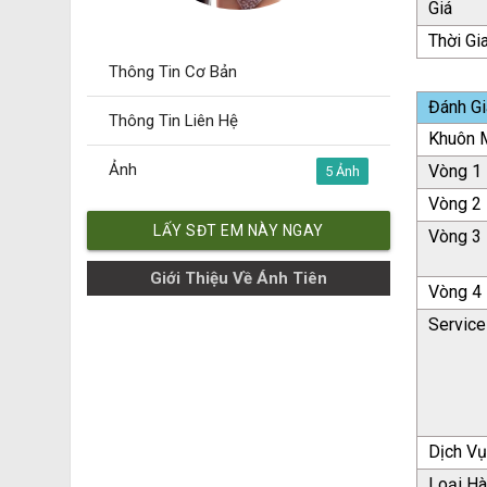
Giá
Thời Gi
Thông Tin Cơ Bản
Đánh Gi
Thông Tin Liên Hệ
Khuôn M
Ảnh
Vòng 1
5
Vòng 2
LẤY SĐT EM NÀY NGAY
Vòng 3
Giới Thiệu Về Ánh Tiên
Vòng 4
Service
Dịch V
Loại H