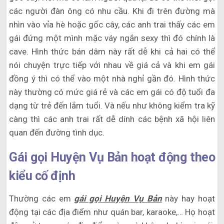
các người đàn ông có nhu cầu. Khi đi trên đường mà
nhìn vào vỉa hè hoặc gốc cây, các anh trai thấy các em
gái đứng một mình mặc váy ngắn sexy thì đó chính là
cave. Hình thức bán dâm này rất dễ khi cả hai có thể
nói chuyện trực tiếp với nhau về giá cả và khi em gái
đồng ý thì có thể vào một nhà nghỉ gần đó. Hình thức
này thường có mức giá rẻ và các em gái có độ tuổi đa
dạng từ trẻ đến lắm tuổi. Và nếu như không kiểm tra kỹ
càng thì các anh trai rất dễ dính các bệnh xã hội liên
quan đến đường tình dục.
Gái gọi Huyện Vụ Bản hoạt động theo
kiểu cố định
Thường các em
gái gọi Huyện Vụ Bản
này hay hoạt
động tại các địa điểm như quán bar, karaoke,… Họ hoạt