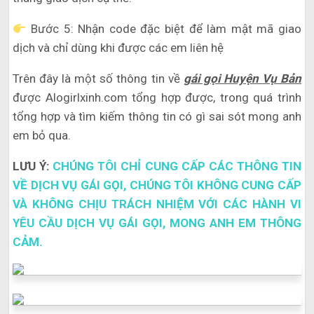
Bước 5: Nhận code đặc biệt để làm mật mã giao
dịch và chỉ dùng khi được các em liên hệ
Trên đây là một số thông tin về
gái gọi Huyện Vụ Bản
được Alogirlxinh.com tổng hợp được, trong quá trình
tổng hợp và tìm kiếm thông tin có gì sai sót mong anh
em bỏ qua.
LƯU Ý:
CHÚNG TÔI CHỈ CUNG CẤP CÁC THÔNG TIN
VỀ DỊCH VỤ GÁI GỌI, CHÚNG TÔI KHÔNG CUNG CẤP
VÀ KHÔNG CHỊU TRÁCH NHIỆM VỚI CÁC HÀNH VI
YÊU CẦU DỊCH VỤ GÁI GỌI, MONG ANH EM THÔNG
CẢM.