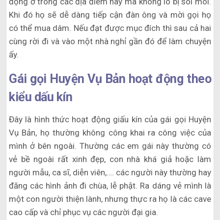
động ở trong các địa điểm này mà không lo bị soi mói.
Khi đó họ sẽ dễ dàng tiếp cận đàn ông và mời gọi họ
có thể mua dâm. Nếu đạt được mục đích thì sau cả hai
cùng rời đi và vào một nhà nghỉ gần đó để làm chuyện
ấy.
Gái gọi Huyện Vụ Bản hoạt động theo
kiểu dấu kín
Đây là hình thức hoạt động giấu kín của gái gọi Huyện
Vụ Bản, họ thường không công khai ra công việc của
mình ở bên ngoài. Thường các em gái này thường có
vẻ bề ngoài rất xinh đẹp, con nhà khá giả hoặc làm
người mẫu, ca sĩ, diễn viên,…. các người này thường hay
đăng các hình ảnh đi chùa, lễ phật. Ra dáng vẻ mình là
một con người thiện lành, nhưng thực ra họ là các cave
cao cấp và chỉ phục vụ các người đại gia.