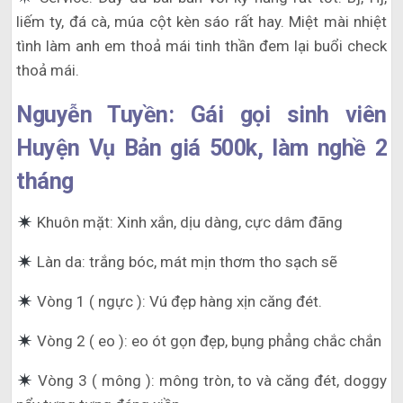
liếm ty, đá cà, múa cột kèn sáo rất hay. Miệt mài nhiệt
tình làm anh em thoả mái tinh thần đem lại buổi check
thoả mái.
Nguyễn Tuyền: Gái gọi sinh viên
Huyện Vụ Bản giá 500k, làm nghề 2
tháng
Khuôn mặt: Xinh xắn, dịu dàng, cực dâm đãng
Làn da: trắng bóc, mát mịn thơm tho sạch sẽ
Vòng 1 ( ngực ): Vú đẹp hàng xịn căng đét.
Vòng 2 ( eo ): eo ót gọn đẹp, bụng phẳng chắc chắn
Vòng 3 ( mông ): mông tròn, to và căng đét, doggy