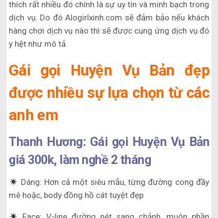
thích rất nhiều đó chính là sự uy tín và minh bạch trong
dịch vụ. Do đó Alogirlxinh.com sẽ đảm bảo nếu khách
hàng chơi dịch vụ nào thì sẽ được cung ứng dịch vụ đó
y hệt như mô tả.
Gái gọi Huyện Vụ Bản đẹp
được nhiều sự lựa chọn từ các
anh em
Thanh Hương: Gái gọi Huyện Vụ Bản
giá 300k, làm nghề 2 tháng
Dáng: Hơn cả một siêu mẫu, từng đường cong đầy
mê hoặc, body đồng hồ cát tuyệt đẹp
Face: V-line đường nét sang chảnh, muôn phần