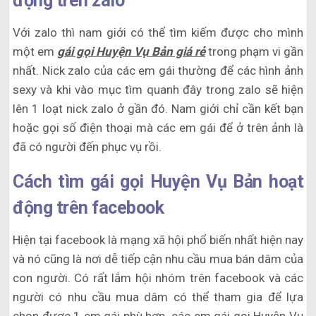
động trên zalo
Với zalo thì nam giới có thể tìm kiếm được cho mình
một em
gái gọi Huyện Vụ Bản giá rẻ
trong phạm vi gần
nhất. Nick zalo của các em gái thường để các hình ảnh
sexy và khi vào mục tìm quanh đây trong zalo sẽ hiện
lên 1 loạt nick zalo ở gần đó. Nam giới chỉ cần kết bạn
hoặc gọi số điện thoại mà các em gái để ở trên ảnh là
đã có người đến phục vụ rồi.
Cách tìm gái gọi Huyện Vụ Bản hoạt
động trên facebook
Hiện tại facebook là mạng xã hội phổ biến nhất hiện nay
và nó cũng là nơi dễ tiếp cận nhu cầu mua bán dâm của
con người. Có rất lắm hội nhóm trên facebook và các
người có nhu cầu mua dâm có thể tham gia để lựa