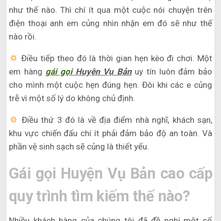
như thế nào. Thì chí ít qua một cuộc nói chuyện trên
điện thoại anh em củng nhìn nhận em đó sẽ như thế
nào rồi.
Điều tiếp theo đó là thời gian hẹn kèo đi chơi. Một
em hàng
gái gọi
Huyện Vụ Bản
uy tín luôn đảm bảo
cho mình một cuộc hẹn đúng hẹn. Đôi khi các e củng
trễ vì một số lý do không chủ định.
Điều thứ 3 đó là về địa điểm nhà nghĩ, khách sạn,
khu vực chiến đấu chí ít phải đảm bảo độ an toàn. Và
phần vệ sinh sạch sẽ củng là thiết yếu.
Gái gọi Huyện Vụ Bản cao cấp
quy trình tìm kiếm thế nào?
Nhiều khách hàng của chúng tôi đã đề nghị một số