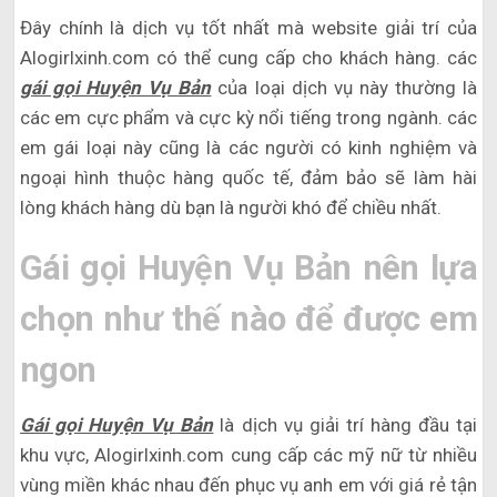
Đây chính là dịch vụ tốt nhất mà website giải trí của
Alogirlxinh.com có thể cung cấp cho khách hàng. các
gái gọi Huyện Vụ Bản
của loại dịch vụ này thường là
các em cực phẩm và cực kỳ nổi tiếng trong ngành. các
em gái loại này cũng là các người có kinh nghiệm và
ngoại hình thuộc hàng quốc tế, đảm bảo sẽ làm hài
lòng khách hàng dù bạn là người khó để chiều nhất.
Gái gọi Huyện Vụ Bản nên lựa
chọn như thế nào để được em
ngon
Gái gọi Huyện Vụ Bản
là dịch vụ giải trí hàng đầu tại
khu vực, Alogirlxinh.com cung cấp các mỹ nữ từ nhiều
vùng miền khác nhau đến phục vụ anh em với giá rẻ tận