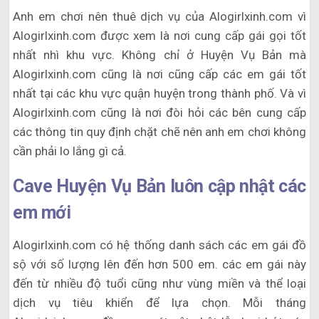
Anh em chơi nên thuê dịch vụ của Alogirlxinh.com vì
Alogirlxinh.com được xem là nơi cung cấp gái gọi tốt
nhất nhì khu vực. Không chỉ ở Huyện Vụ Bản mà
Alogirlxinh.com cũng là nơi cũng cấp các em gái tốt
nhất tại các khu vực quận huyện trong thành phố. Và vì
Alogirlxinh.com cũng là nơi đòi hỏi các bên cung cấp
các thông tin quy định chặt chẽ nên anh em chơi không
cần phải lo lắng gì cả.
Cave Huyện Vụ Bản luôn cập nhật các
em mới
Alogirlxinh.com có hệ thống danh sách các em gái đồ
sộ với số lượng lên đến hơn 500 em. các em gái này
đến từ nhiều độ tuổi cũng như vùng miền và thể loại
dịch vụ tiêu khiển để lựa chọn. Mỗi tháng