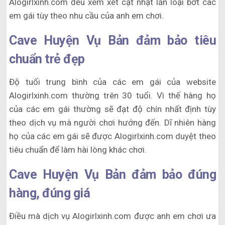
Alogirlxinh.com đều xem xét cật nhật lẫn loại bớt các
em gái tùy theo nhu cầu của anh em chơi.
Cave Huyện Vụ Bản đảm bảo tiêu
chuẩn trẻ đẹp
Độ tuổi trung bình của các em gái của website
Alogirlxinh.com thường trên 30 tuổi. Vì thế hàng họ
của các em gái thường sẽ đạt độ chín nhất định tùy
theo dịch vụ mà người chơi hướng đến. Dĩ nhiên hàng
họ của các em gái sẽ được Alogirlxinh.com duyệt theo
tiêu chuẩn để làm hài lòng khác chơi.
Cave Huyện Vụ Bản đảm bảo đúng
hàng, đúng giá
Điều mà dịch vụ Alogirlxinh.com được anh em chơi ưa