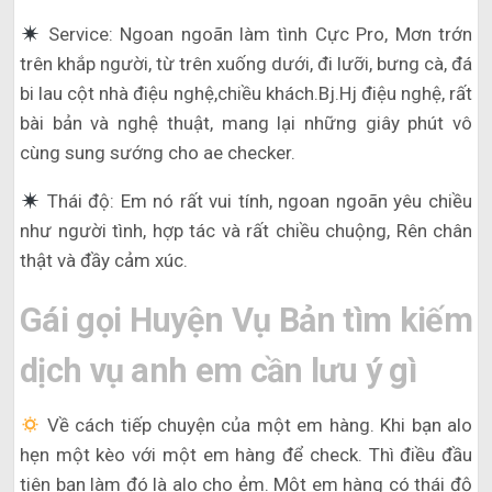
Service: Ngoan ngoãn làm tình Cực Pro, Mơn trớn
trên khắp người, từ trên xuống dưới, đi lưỡi, bưng cà, đá
bi lau cột nhà điệu nghệ,chiều khách.Bj.Hj điệu nghệ, rất
bài bản và nghệ thuật, mang lại những giây phút vô
cùng sung sướng cho ae checker.
Thái độ: Em nó rất vui tính, ngoan ngoãn yêu chiều
như người tình, hợp tác và rất chiều chuộng, Rên chân
thật và đầy cảm xúc.
Gái gọi Huyện Vụ Bản tìm kiếm
dịch vụ anh em cần lưu ý gì
Về cách tiếp chuyện của một em hàng. Khi bạn alo
hẹn một kèo với một em hàng để check. Thì điều đầu
tiên bạn làm đó là alo cho ẻm. Một em hàng có thái độ