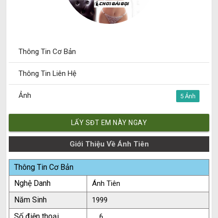
Thông Tin Cơ Bản
Thông Tin Liên Hệ
Ảnh
5
LẤY SĐT EM NÀY NGAY
Giới Thiệu Về Ánh Tiên
Thông Tin Cơ Bản
Nghệ Danh
Ánh Tiên
Năm Sinh
1999
Số điện thoại
.....6