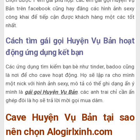
chọn được 1 em gái phù hợp. các em gái gọi Huyện Vụ
Bản trên facebook cũng hay đăng các hình ảnh sexy
công khai để tiếp cận được khách hàng một các tốt
nhất.
Cách tìm gái gọi Huyện Vụ Bản hoạt
động ứng dụng kết bạn
Các ứng dụng tìm kiếm bạn bè như tinder, badoo cũng
là nơi để cho cave hoạt động. Họ sẽ lập ra cho mình
một nick với hình ảnh sexy, mô tả có thể ghi dạng ẩn ý
mình là
gái gọi Huyện Vụ Bản
. các anh trai chỉ cần ấn
ghép đôi là họ sẽ trả lời mời gọi mua dâm.
Cave Huyện Vụ Bản tại sao
nên chọn Alogirlxinh.com