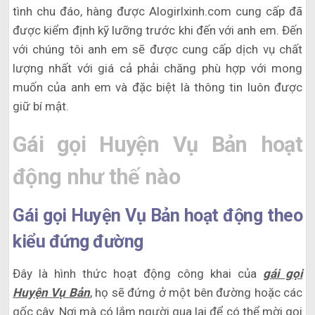
tình chu đáo, hàng được Alogirlxinh.com cung cấp đã
được kiểm định kỹ lưỡng trước khi đến với anh em. Đến
với chúng tôi anh em sẽ được cung cấp dịch vụ chất
lượng nhất với giá cả phải chăng phù hợp với mong
muốn của anh em và đặc biệt là thông tin luôn được
giữ bí mật.
Gái gọi Huyện Vụ Bản hoạt
động như thế nào
Gái gọi Huyện Vụ Bản hoạt động theo
kiểu đứng đường
Đây là hình thức hoạt động công khai của
gái gọi
Huyện Vụ Bản
, họ sẽ đứng ở một bên đường hoặc các
gốc cây. Nơi mà có lắm người qua lại để có thể mời gọi