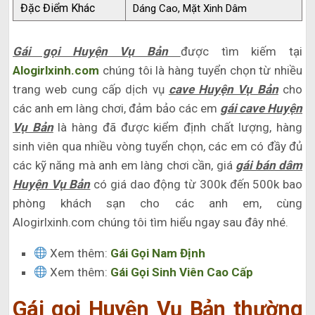
Đặc Điểm Khác
Dáng Cao, Mặt Xinh Dâm
Gái gọi Huyện Vụ Bản
được tìm kiếm tại
Alogirlxinh.com
chúng tôi là hàng tuyển chọn từ nhiều
trang web cung cấp dịch vụ
cave Huyện Vụ Bản
cho
các anh em làng chơi, đảm bảo các em
gái cave Huyện
Vụ Bản
là hàng đã được kiểm định chất lượng, hàng
sinh viên qua nhiều vòng tuyển chọn, các em có đầy đủ
các kỹ năng mà anh em làng chơi cần, giá
gái bán dâm
Huyện Vụ Bản
có giá dao động từ 300k đến 500k bao
phòng khách sạn cho các anh em, cùng
Alogirlxinh.com chúng tôi tìm hiểu ngay sau đây nhé.
Xem thêm:
Gái Gọi Nam Định
Xem thêm:
Gái Gọi Sinh Viên Cao Cấp
Gái gọi Huyện Vụ Bản thường