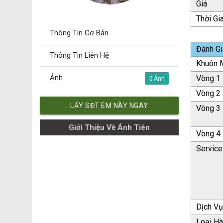
Giá
Thời Gi
Thông Tin Cơ Bản
Đánh Gi
Thông Tin Liên Hệ
Khuôn M
Ảnh
Vòng 1
5
Vòng 2
LẤY SĐT EM NÀY NGAY
Vòng 3
Giới Thiệu Về Ánh Tiên
Vòng 4
Service
Dịch V
Loại H