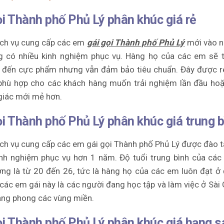
ọi Thành phố Phủ Lý phân khúc giá rẻ
ịch vụ cung cấp các em
gái gọi Thành phố Phủ Lý
mới vào n
g có nhiều kinh nghiệm phục vụ. Hàng họ của các em sẽ 
o đến cực phẩm nhưng vẫn đảm bảo tiêu chuẩn. Đây được r
 phù hợp cho các khách hàng muốn trải nghiệm lần đầu h
giác mới mẻ hơn.
ọi Thành phố Phủ Lý phân khúc giá trung 
ịch vụ cung cấp các em gái gọi Thành phố Phủ Lý được đào 
nh nghiệm phục vụ hơn 1 năm. Độ tuổi trung bình của các
ng là từ 20 đến 26, tức là hàng họ của các em luôn đạt ở 
ác em gái này là các người đang học tập và làm việc ở Sài
ạng phong các vùng miền.
ọi Thành phố Phủ Lý phân khúc giá hạng 