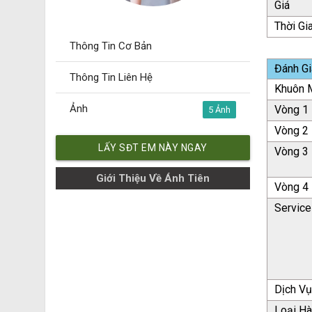
Giá
Thời Gi
Thông Tin Cơ Bản
Đánh Gi
Thông Tin Liên Hệ
Khuôn M
Ảnh
Vòng 1
5
Vòng 2
LẤY SĐT EM NÀY NGAY
Vòng 3
Giới Thiệu Về Ánh Tiên
Vòng 4
Service
Dịch V
Loại H