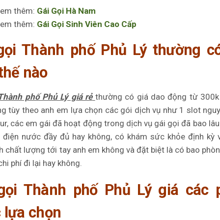
em thêm:
Gái Gọi Hà Nam
em thêm:
Gái Gọi Sinh Viên Cao Cấp
gọi Thành phố Phủ Lý thường có
thế nào
 Thành phố Phủ Lý giá rẻ
thường có giá dao động từ 300k
ng tùy theo anh em lựa chọn các gói dịch vụ như 1 slot ng
our, các em gái đã hoạt động trong dịch vụ gái gọi đã bao lâu 
n, điện nước đầy đủ hay không, có khám sức khỏe định kỳ
h chất lượng tới tay anh em không và đặt biệt là có bao phò
hi phí đi lại hay không.
gọi Thành phố Phủ Lý giá các 
 lựa chọn