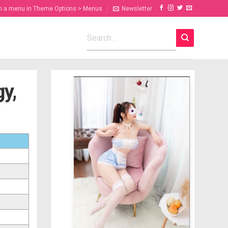
n a menu in Theme Options > Menus
Newsletter
y,