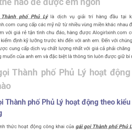
thế nào để được em ngon
i Thành phố Phủ Lý
là dịch vụ giải trí hàng đầu tại k
inh.com cung cấp các mỹ nữ từ nhiều vùng miền khác nhau 
m với giá rẻ tận tình chu đáo, hàng được Alogirlxinh.com 
kiểm định kỹ lưỡng trước khi đến với anh em. Đến với chúng
ợc cung cấp dịch vụ chất lượng nhất với giá cả phải chăng
 muốn của anh em và đặc biệt là thông tin luôn được giữ bí
gọi Thành phố Phủ Lý hoạt động
nào
ọi Thành phố Phủ Lý hoạt động theo kiểu
g
ình thức hoạt động công khai của
gái gọi Thành phố Phủ L