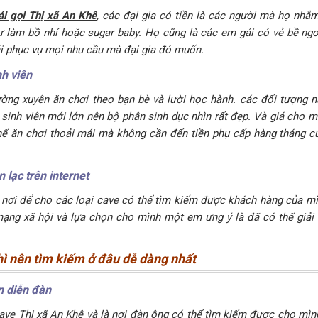
ái gọi Thị xã An Khê
, các đại gia có tiền là các người mà họ nhắ
 làm bồ nhí hoặc sugar baby. Họ cũng là các em gái có vẻ bề ngo
ải phục vụ mọi nhu cầu mà đại gia đó muốn.
nh viên
ờng xuyên ăn chơi theo bạn bè và lười học hành. các đối tượng n
sinh viên mới lớn nên bộ phân sinh dục nhìn rất đẹp. Và giá cho m
hể ăn chơi thoải mái mà không cần đến tiền phụ cấp hàng tháng c
 lạc trên internet
là nơi để cho các loại cave có thể tìm kiếm được khách hàng của m
mạng xã hội và lựa chọn cho mình một em ưng ý là đã có thể giải
hì nên tìm kiếm ở đâu dễ dàng nhất
n diễn đàn
cave Thị xã An Khê và là nơi đàn ông có thể tìm kiếm được cho mì