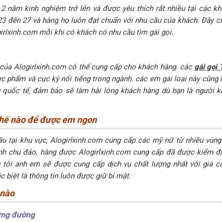
2 năm kinh nghiệm trở lên và được yêu thích rất nhiều tại các kh
 23 đến 27 và hàng họ luôn đạt chuẩn với nhu cầu của khách. Đây c
irlxinh.com mỗi khi có khách có nhu cầu tìm gái gọi.
rí của Alogirlxinh.com có thể cung cấp cho khách hàng. các
gái gọi 
c phẩm và cực kỳ nổi tiếng trong ngành. các em gái loại này cũng 
g quốc tế, đảm bảo sẽ làm hài lòng khách hàng dù bạn là người 
 thế nào để được em ngon
đầu tại khu vực, Alogirlxinh.com cung cấp các mỹ nữ từ nhiều vùn
ình chu đáo, hàng được Alogirlxinh.com cung cấp đã được kiểm đ
 tôi anh em sẽ được cung cấp dịch vụ chất lượng nhất với giá c
biệt là thông tin luôn được giữ bí mật.
 nào
đứng đường