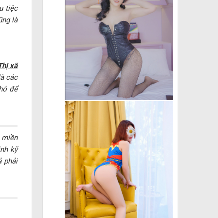
u tiệc
ũng là
Thị xã
là các
khó để
g miền
ịnh kỹ
ả phải