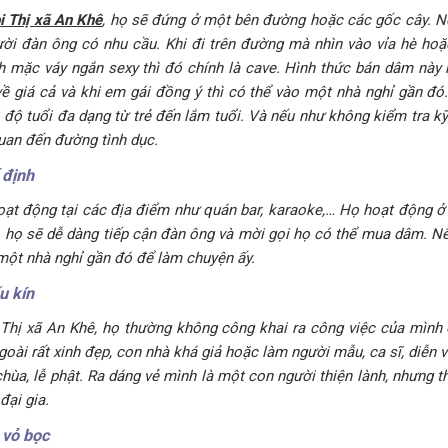
i Thị xã An Khê
, họ sẽ đứng ở một bên đường hoặc các gốc cây. 
ười đàn ông có nhu cầu. Khi đi trên đường mà nhìn vào vỉa hè ho
h mặc váy ngắn sexy thì đó chính là cave. Hình thức bán dâm này 
 về giá cả và khi em gái đồng ý thì có thể vào một nhà nghỉ gần đó
 độ tuổi đa dạng từ trẻ đến lắm tuổi. Và nếu như không kiểm tra k
 quan đến đường tình dục.
 định
ạt động tại các địa điểm như quán bar, karaoke,… Họ hoạt động ở
ó họ sẽ dễ dàng tiếp cận đàn ông và mời gọi họ có thể mua dâm. N
 một nhà nghỉ gần đó để làm chuyện ấy.
u kín
i Thị xã An Khê, họ thường không công khai ra công việc của mình
ài rất xinh đẹp, con nhà khá giả hoặc làm người mẫu, ca sĩ, diễn v
hùa, lễ phật. Ra dáng vẻ mình là một con người thiện lành, nhưng t
đại gia.
 vỏ bọc