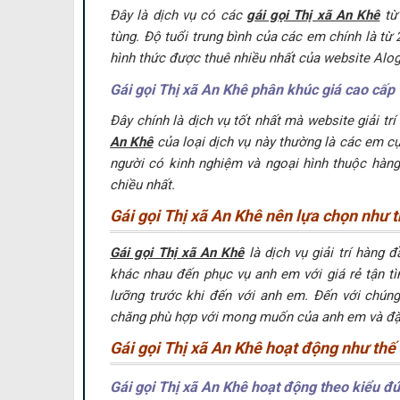
Đây là dịch vụ có các
gái gọi Thị xã An Khê
từ 
tùng. Độ tuổi trung bình của các em chính là từ
hình thức được thuê nhiều nhất của website Alog
Gái gọi Thị xã An Khê phân khúc giá cao cấp
Đây chính là dịch vụ tốt nhất mà website giải t
An Khê
của loại dịch vụ này thường là các em cự
người có kinh nghiệm và ngoại hình thuộc hàn
chiều nhất.
Gái gọi Thị xã An Khê nên lựa chọn như
Gái gọi Thị xã An Khê
là dịch vụ giải trí hàng 
khác nhau đến phục vụ anh em với giá rẻ tận t
lưỡng trước khi đến với anh em. Đến với chúng
chăng phù hợp với mong muốn của anh em và đặc 
Gái gọi Thị xã An Khê hoạt động như thế
Gái gọi Thị xã An Khê hoạt động theo kiểu 