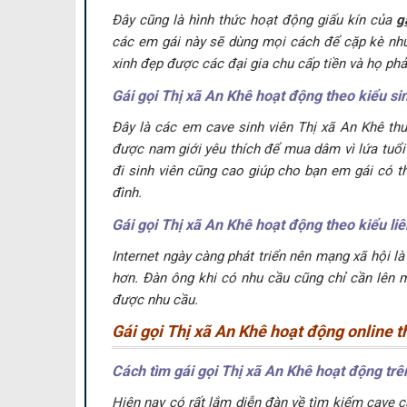
Đây cũng là hình thức hoạt động giấu kín của
g
các em gái này sẽ dùng mọi cách để cặp kè như
xinh đẹp được các đại gia chu cấp tiền và họ ph
Gái gọi Thị xã An Khê hoạt động theo kiểu si
Đây là các em cave sinh viên Thị xã An Khê thư
được nam giới yêu thích để mua dâm vì lứa tuổi 
đi sinh viên cũng cao giúp cho bạn em gái có t
đình.
Gái gọi Thị xã An Khê hoạt động theo kiểu liên
Internet ngày càng phát triển nên mạng xã hội 
hơn. Đàn ông khi có nhu cầu cũng chỉ cần lên 
được nhu cầu.
Gái gọi Thị xã An Khê hoạt động online t
Cách tìm gái gọi Thị xã An Khê hoạt động trê
Hiện nay có rất lắm diễn đàn về tìm kiếm cave 