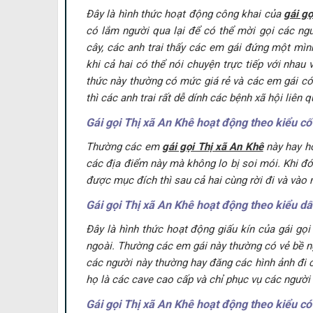
Đây là hình thức hoạt động công khai của
gái gọ
có lắm người qua lại để có thể mời gọi các ng
cây, các anh trai thấy các em gái đứng một mìn
khi cả hai có thể nói chuyện trực tiếp với nhau
thức này thường có mức giá rẻ và các em gái có
thì các anh trai rất dễ dính các bệnh xã hội liên
Gái gọi Thị xã An Khê hoạt động theo kiểu cố
Thường các em
gái gọi Thị xã An Khê
này hay ho
các địa điểm này mà không lo bị soi mói. Khi đ
được mục đích thì sau cả hai cùng rời đi và vào
Gái gọi Thị xã An Khê hoạt động theo kiểu dấ
Đây là hình thức hoạt động giấu kín của gái gọ
ngoài. Thường các em gái này thường có vẻ bề ngo
các người này thường hay đăng các hình ảnh đi c
họ là các cave cao cấp và chỉ phục vụ các người 
Gái gọi Thị xã An Khê hoạt động theo kiểu có