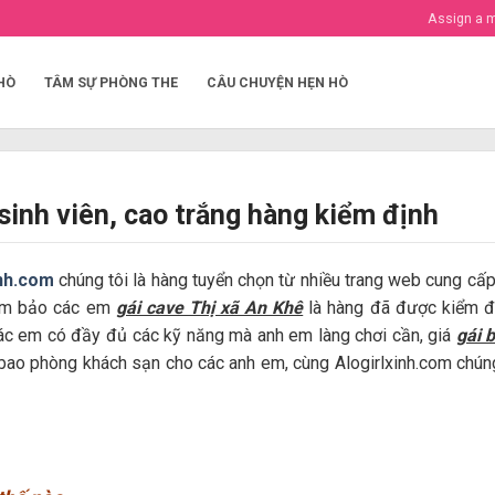
Assign a 
HÒ
TÂM SỰ PHÒNG THE
CÂU CHUYỆN HẸN HÒ
 sinh viên, cao trắng hàng kiểm định
inh.com
chúng tôi là hàng tuyển chọn từ nhiều trang web cung cấp
đảm bảo các em
gái cave Thị xã An Khê
là hàng đã được kiểm đ
các em có đầy đủ các kỹ năng mà anh em làng chơi cần, giá
gái 
ao phòng khách sạn cho các anh em, cùng Alogirlxinh.com chúng